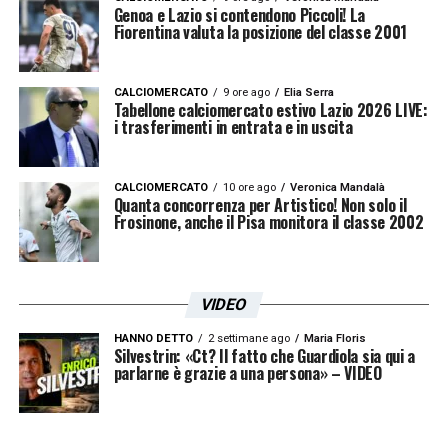
Genoa e Lazio si contendono Piccoli! La
Fiorentina valuta la posizione del classe 2001
CALCIOMERCATO
9 ore ago
Elia Serra
Tabellone calciomercato estivo Lazio 2026 LIVE:
i trasferimenti in entrata e in uscita
CALCIOMERCATO
10 ore ago
Veronica Mandalà
Quanta concorrenza per Artistico! Non solo il
Frosinone, anche il Pisa monitora il classe 2002
VIDEO
HANNO DETTO
2 settimane ago
Maria Floris
Silvestrin: «Ct? Il fatto che Guardiola sia qui a
parlarne è grazie a una persona» – VIDEO