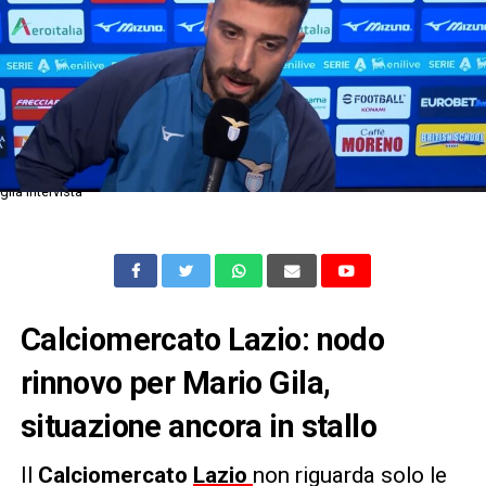
gila intervista
Calciomercato Lazio: nodo
rinnovo per Mario Gila,
situazione ancora in stallo
Il
Calciomercato
Lazio
non riguarda solo le