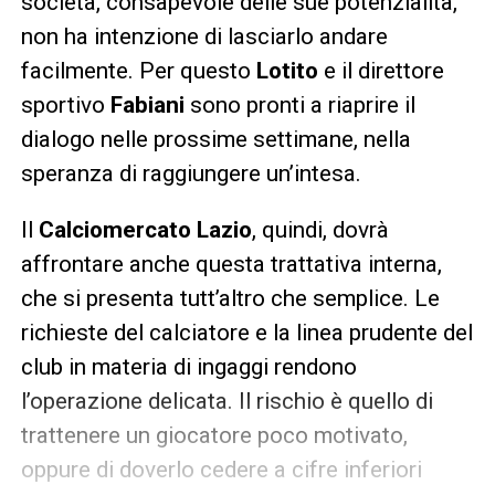
società, consapevole delle sue potenzialità,
non ha intenzione di lasciarlo andare
facilmente. Per questo
Lotito
e il direttore
sportivo
Fabiani
sono pronti a riaprire il
dialogo nelle prossime settimane, nella
speranza di raggiungere un’intesa.
Il
Calciomercato Lazio
, quindi, dovrà
affrontare anche questa trattativa interna,
che si presenta tutt’altro che semplice. Le
richieste del calciatore e la linea prudente del
club in materia di ingaggi rendono
l’operazione delicata. Il rischio è quello di
trattenere un giocatore poco motivato,
oppure di doverlo cedere a cifre inferiori