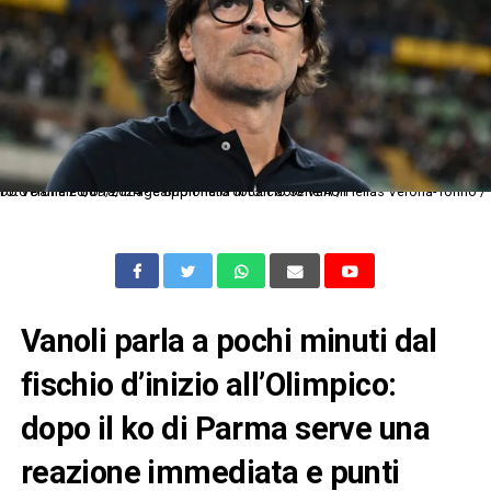
Db Verona 20/09/2024 - campionato di calcio serie A / Hellas Verona-Torino / foto Daniele Buffa/Image Sport nella foto: Paolo Vanoli
Vanoli parla a pochi minuti dal
fischio d’inizio all’Olimpico:
dopo il ko di Parma serve una
reazione immediata e punti