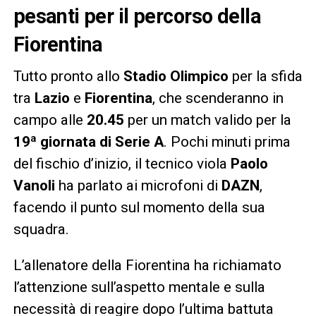
pesanti per il percorso della
Fiorentina
Tutto pronto allo
Stadio Olimpico
per la sfida
tra
Lazio
e
Fiorentina
, che scenderanno in
campo alle
20.45
per un match valido per la
19ª giornata di Serie A
. Pochi minuti prima
del fischio d’inizio, il tecnico viola
Paolo
Vanoli
ha parlato ai microfoni di
DAZN
,
facendo il punto sul momento della sua
squadra.
L’allenatore della Fiorentina ha richiamato
l’attenzione sull’aspetto mentale e sulla
necessità di reagire dopo l’ultima battuta