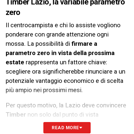
Timber Lazio, la variabile parametro
zero
Il centrocampista e chi lo assiste vogliono
ponderare con grande attenzione ogni
mossa. La possibilità di
firmare a
parametro zero in vista della prossima
estate
rappresenta un fattore chiave:
scegliere ora significherebbe rinunciare a un
potenziale vantaggio economico e di scelta
più ampio nei prossimi mesi.
Per questo motivo, la Lazio deve convincere
Timber
non solo dal punto di vista
economico, ma anche progettuale,
READ MORE
illustrando un percorso tecnico chiaro