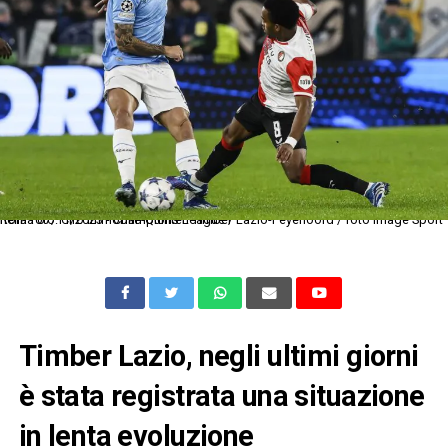
Roma 07/11/2023 - Champions League / Lazio-Feyenoord / foto Image Sport nella foto: Ciro Immobile-Quinten Timber
Timber Lazio, negli ultimi giorni
è stata registrata una situazione
in lenta evoluzione