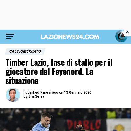
×
CALCIOMERCATO
Timber Lazio, fase di stallo per il
giocatore del Feyenord. La
situazione
Published
7 mesi ago
on
13 Gennaio 2026
By
Elia Serra