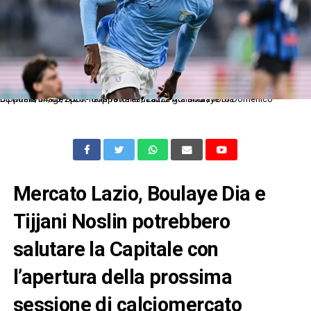
Dc Roma 04/03/2026 - Coppa italia / Lazio-Atalanta / foto Domenico Cippitelli/Image Sport nella foto: esultanza gol Boulaye Dia
Mercato Lazio, Boulaye Dia e
Tijjani Noslin potrebbero
salutare la Capitale con
l’apertura della prossima
sessione di calciomercato