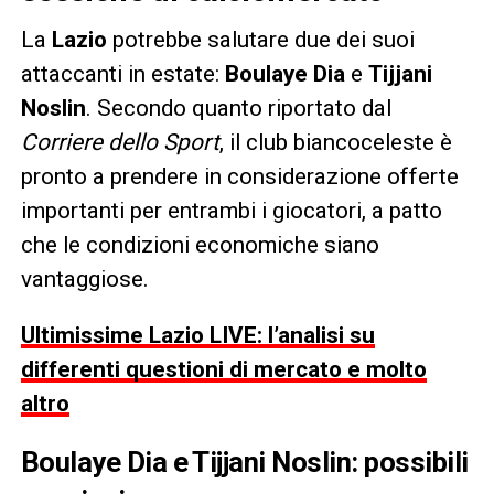
La
Lazio
potrebbe salutare due dei suoi
attaccanti in estate:
Boulaye Dia
e
Tijjani
Noslin
. Secondo quanto riportato dal
Corriere dello Sport
, il club biancoceleste è
pronto a prendere in considerazione offerte
importanti per entrambi i giocatori, a patto
che le condizioni economiche siano
vantaggiose.
Ultimissime Lazio LIVE: l’analisi su
differenti questioni di mercato e molto
altro
Boulaye Dia e Tijjani Noslin: possibili