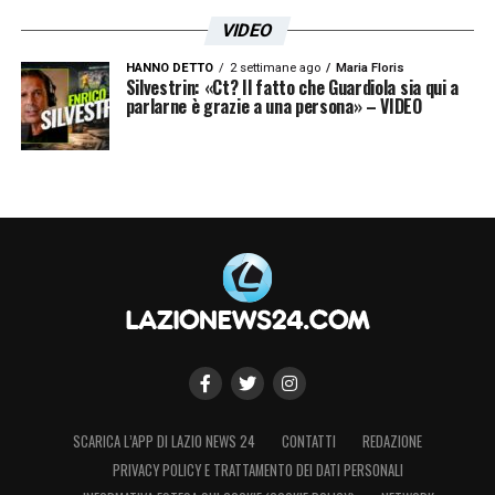
VIDEO
HANNO DETTO
2 settimane ago
Maria Floris
Silvestrin: «Ct? Il fatto che Guardiola sia qui a
parlarne è grazie a una persona» – VIDEO
SCARICA L’APP DI LAZIO NEWS 24
CONTATTI
REDAZIONE
PRIVACY POLICY E TRATTAMENTO DEI DATI PERSONALI