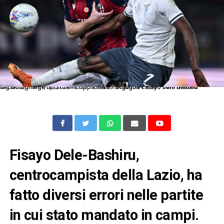
Mg Bologna 11/02/2026 - Coppa Italia / Bologna-Lazio / foto Matteo Gribaudi/Image Sport nella foto: Lewis Ferguson-Fisayo Dele Bashiru
Fisayo Dele-Bashiru,
centrocampista della Lazio, ha
fatto diversi errori nelle partite
in cui stato mandato in campi.