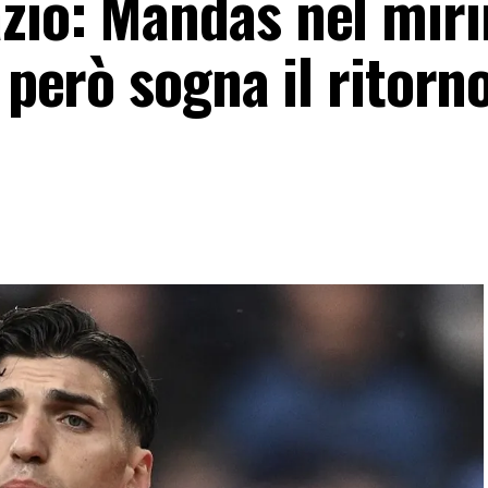
zio: Mandas nel miri
 però sogna il ritorn