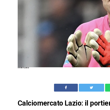
Mandas
Calciomercato Lazio: il porti