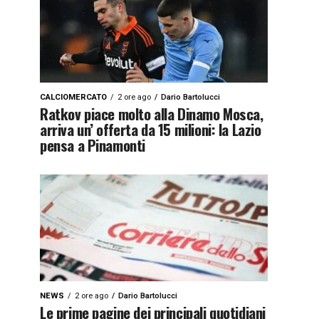
CALCIOMERCATO
2 ore ago
Dario Bartolucci
Ratkov piace molto alla Dinamo Mosca,
arriva un’ offerta da 15 milioni: la Lazio
pensa a Pinamonti
NEWS
2 ore ago
Dario Bartolucci
Le prime pagine dei principali quotidiani