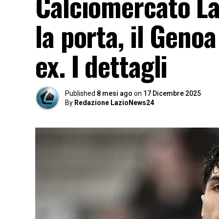
Calciomercato La
la porta, il Genoa
ex. I dettagli
Published
8 mesi ago
on
17 Dicembre 2025
By
Redazione LazioNews24