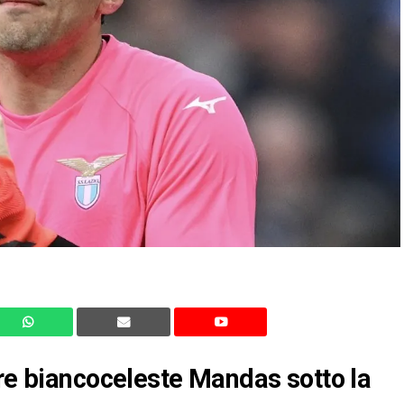
ere biancoceleste Mandas sotto la