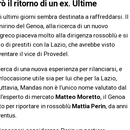
 il ritorno di un ex. Ultime
 ultimi giorni sembra destinata a raffreddarsi. Il
mirino del Genoa, alla ricerca di un nuovo
e greco piaceva molto alla dirigenza rossoblù e si
 di prestiti con la Lazio, che avrebbe visto
entare il vice di Provedel.
ricerca di una nuova esperienza per rilanciarsi, e
’occasione utile sia per lui che per la Lazio,
Tuttavia, Mandas non è l’unico nome valutato dal
ll’esperto di mercato
Matteo Moretto
, il Genoa
o per riportare in rossoblù
Mattia Perin
, da anni
ventus.