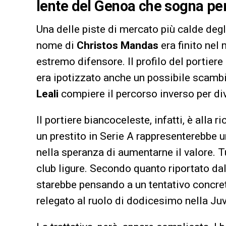
lente del Genoa che sogna però
Una delle piste di mercato più calde degli
nome di
Christos Mandas
era finito nel 
estremo difensore. Il profilo del portier
era ipotizzato anche un possibile scambio
Leali
compiere il percorso inverso per div
Il portiere biancoceleste, infatti, è alla 
un prestito in Serie A rappresenterebbe un
nella speranza di aumentarne il valore. 
club ligure. Secondo quanto riportato da
starebbe pensando a un tentativo concret
relegato al ruolo di dodicesimo nella Ju