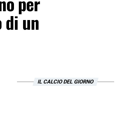
no per
o di un
IL CALCIO DEL GIORNO