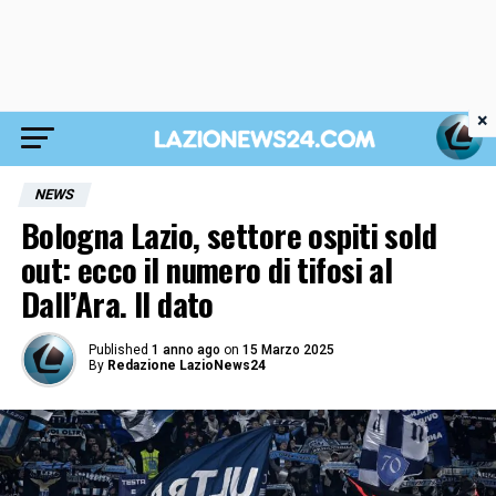
×
NEWS
Bologna Lazio, settore ospiti sold
out: ecco il numero di tifosi al
Dall’Ara. Il dato
Published
1 anno ago
on
15 Marzo 2025
By
Redazione LazioNews24