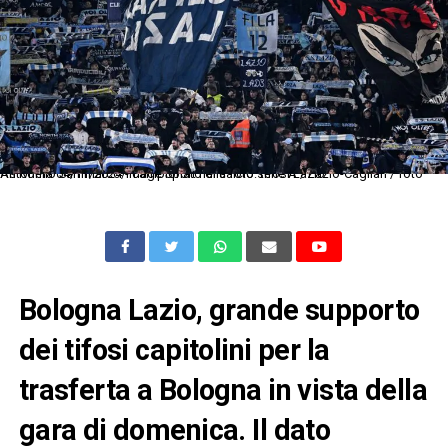
As Roma 04/11/2024 - campionato di calcio serie A / Lazio-Cagliari / foto Antonello Sammarco/Image Sport nella foto: tifosi Lazio
Bologna Lazio, grande supporto
dei tifosi capitolini per la
trasferta a Bologna in vista della
gara di domenica. Il dato