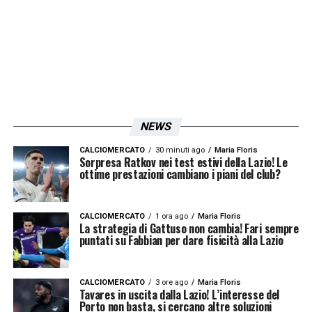
NEWS
CALCIOMERCATO
30 minuti ago
Maria Floris
Sorpresa Ratkov nei test estivi della Lazio! Le
ottime prestazioni cambiano i piani del club?
CALCIOMERCATO
1 ora ago
Maria Floris
La strategia di Gattuso non cambia! Fari sempre
puntati su Fabbian per dare fisicità alla Lazio
CALCIOMERCATO
3 ore ago
Maria Floris
Tavares in uscita dalla Lazio! L’interesse del
Porto non basta, si cercano altre soluzioni