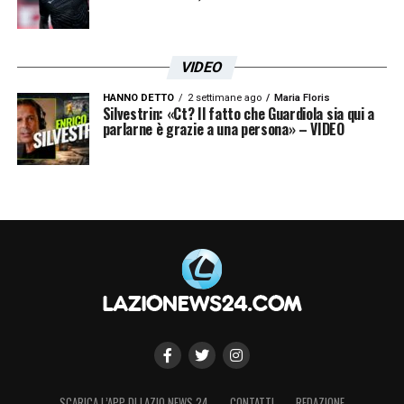
VIDEO
HANNO DETTO
2 settimane ago
Maria Floris
Silvestrin: «Ct? Il fatto che Guardiola sia qui a
parlarne è grazie a una persona» – VIDEO
SCARICA L’APP DI LAZIO NEWS 24
CONTATTI
REDAZIONE