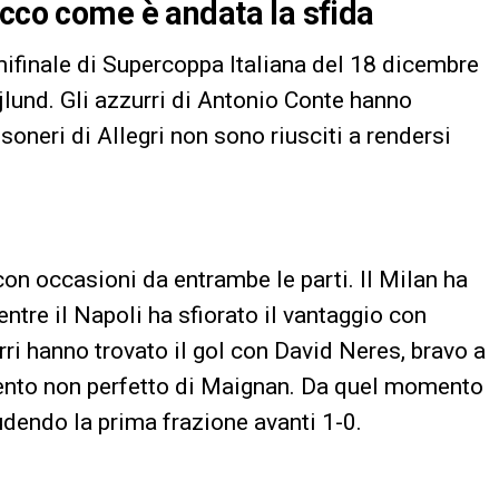
ecco come è andata la sfida
emifinale di Supercoppa Italiana del 18 dicembre
jlund. Gli azzurri di Antonio Conte hanno
soneri di Allegri non sono riusciti a rendersi
con occasioni da entrambe le parti. Il Milan ha
re il Napoli ha sfiorato il vantaggio con
ri hanno trovato il gol con David Neres, bravo a
rvento non perfetto di Maignan. Da quel momento
udendo la prima frazione avanti 1-0.