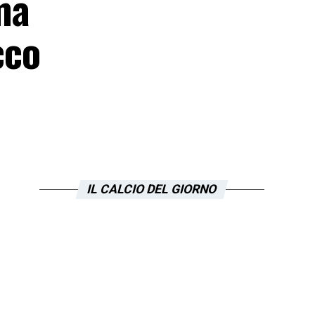
ma
cco
IL CALCIO DEL GIORNO