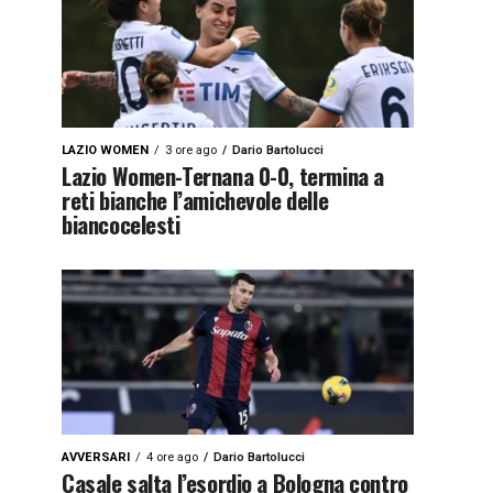
LAZIO WOMEN
3 ore ago
Dario Bartolucci
Lazio Women-Ternana 0-0, termina a
reti bianche l’amichevole delle
biancocelesti
AVVERSARI
4 ore ago
Dario Bartolucci
Casale salta l’esordio a Bologna contro