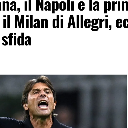
na, il Napoli è la pri
 il Milan di Allegri, e
sfida