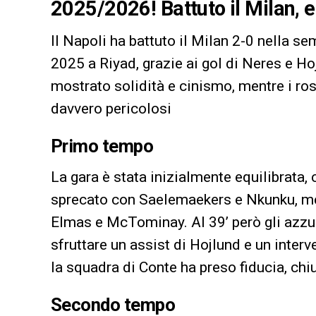
2025/2026! Battuto il Milan, 
Il Napoli ha battuto il Milan 2-0 nella s
2025 a Riyad, grazie ai gol di Neres e Ho
mostrato solidità e cinismo, mentre i ros
davvero pericolosi
Primo tempo
La gara è stata inizialmente equilibrata, 
sprecato con Saelemaekers e Nkunku, ment
Elmas e McTominay. Al 39’ però gli azzur
sfruttare un assist di Hojlund e un inte
la squadra di Conte ha preso fiducia, chi
Secondo tempo