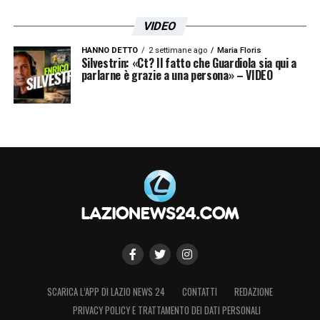
VIDEO
HANNO DETTO
2 settimane ago
Maria Floris
Silvestrin: «Ct? Il fatto che Guardiola sia qui a
parlarne è grazie a una persona» – VIDEO
SCARICA L’APP DI LAZIO NEWS 24
CONTATTI
REDAZIONE
PRIVACY POLICY E TRATTAMENTO DEI DATI PERSONALI