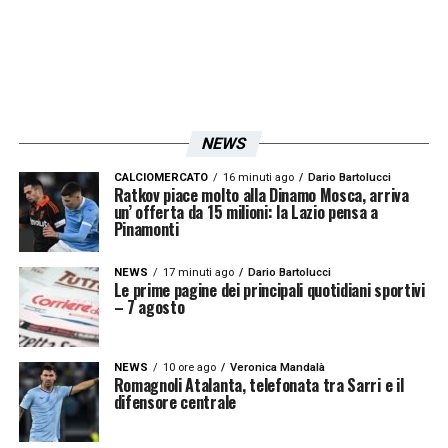
NEWS
CALCIOMERCATO
16 minuti ago
Dario Bartolucci
Ratkov piace molto alla Dinamo Mosca, arriva
un’ offerta da 15 milioni: la Lazio pensa a
Pinamonti
NEWS
17 minuti ago
Dario Bartolucci
Le prime pagine dei principali quotidiani sportivi
– 7 agosto
NEWS
10 ore ago
Veronica Mandalà
Romagnoli Atalanta, telefonata tra Sarri e il
difensore centrale