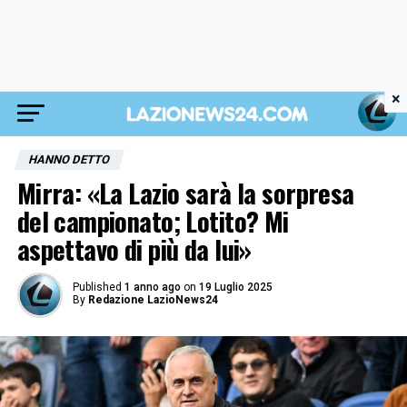
×
HANNO DETTO
Mirra: «La Lazio sarà la sorpresa
del campionato; Lotito? Mi
aspettavo di più da lui»
Published
1 anno ago
on
19 Luglio 2025
By
Redazione LazioNews24