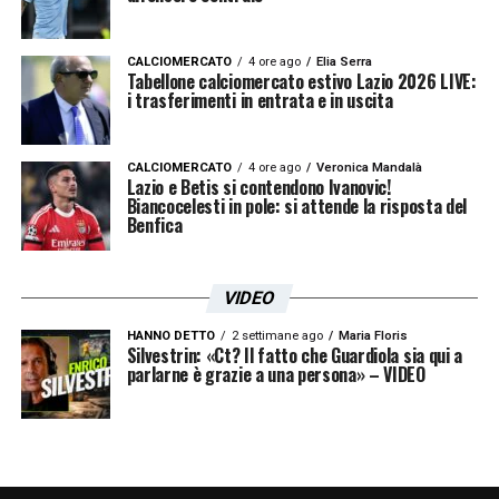
CALCIOMERCATO
4 ore ago
Elia Serra
Tabellone calciomercato estivo Lazio 2026 LIVE:
i trasferimenti in entrata e in uscita
CALCIOMERCATO
4 ore ago
Veronica Mandalà
Lazio e Betis si contendono Ivanovic!
Biancocelesti in pole: si attende la risposta del
Benfica
VIDEO
HANNO DETTO
2 settimane ago
Maria Floris
Silvestrin: «Ct? Il fatto che Guardiola sia qui a
parlarne è grazie a una persona» – VIDEO