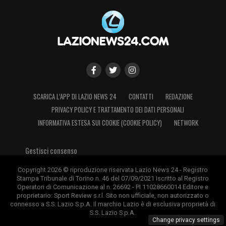
SCARICA L’APP DI LAZIO NEWS 24
CONTATTI
REDAZIONE
PRIVACY POLICY E TRATTAMENTO DEI DATI PERSONALI
INFORMATIVA ESTESA SUI COOKIE (COOKIE POLICY)
NETWORK
Gestisci consenso
Copyright 2026 © riproduzione riservata Lazio News 24 - Registro
Stampa Tribunale di Torino n. 46 del 07/09/2021 Iscritto al Registro
Operatori di Comunicazione al n. 26692 - PI 11028660014 Editore e
proprietario: Sport Review s.r.l. Sito non ufficiale, non autorizzato o
connesso a S.S. Lazio S.p.A. Il marchio Lazio è di esclusiva proprietà di
S.S. Lazio S.p.A.
Change privacy settings