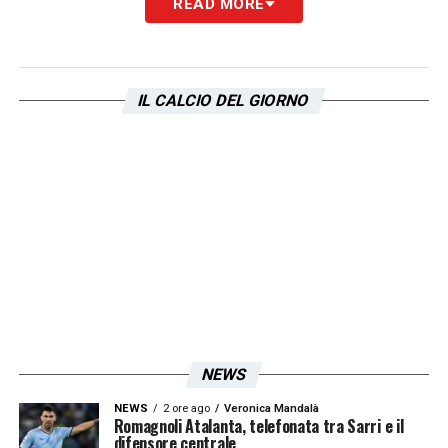
READ MORE
IL CALCIO DEL GIORNO
NEWS
NEWS
2 ore ago
Veronica Mandalà
Romagnoli Atalanta, telefonata tra Sarri e il
difensore centrale