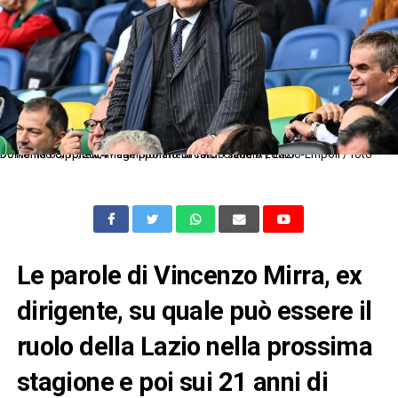
Dc Roma 06/10/2024 - campionato di calcio serie A / Lazio-Empoli / foto Domenico Cippitelli/Image Sport nella foto: Claudio Lotito
Le parole di Vincenzo Mirra, ex
dirigente, su quale può essere il
ruolo della Lazio nella prossima
stagione e poi sui 21 anni di