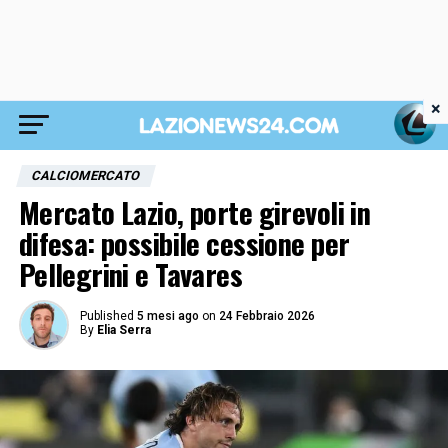
×
CALCIOMERCATO
Mercato Lazio, porte girevoli in
difesa: possibile cessione per
Pellegrini e Tavares
Published
5 mesi ago
on
24 Febbraio 2026
By
Elia Serra