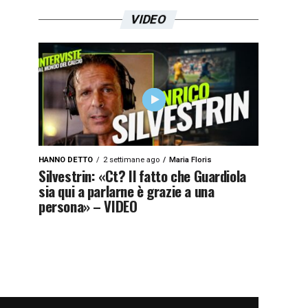
VIDEO
HANNO DETTO
2 settimane ago
Maria Floris
Silvestrin: «Ct? Il fatto che Guardiola
sia qui a parlarne è grazie a una
persona» – VIDEO