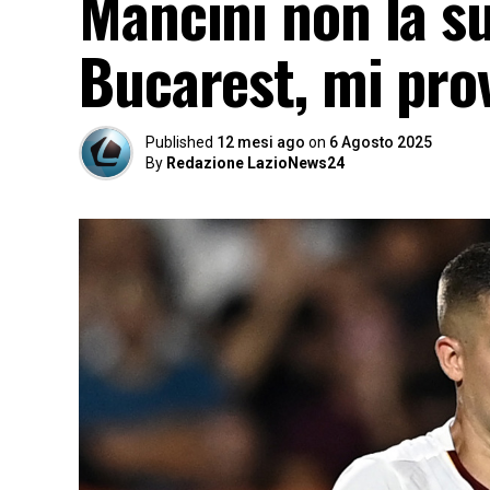
Mancini non la su
Bucarest, mi pro
Published
12 mesi ago
on
6 Agosto 2025
By
Redazione LazioNews24