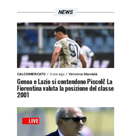
NEWS
CALCIOMERCATO
6 ore ago
Veronica Mandalà
Genoa e Lazio si contendono Piccoli! La
Fiorentina valuta la posizione del classe
2001