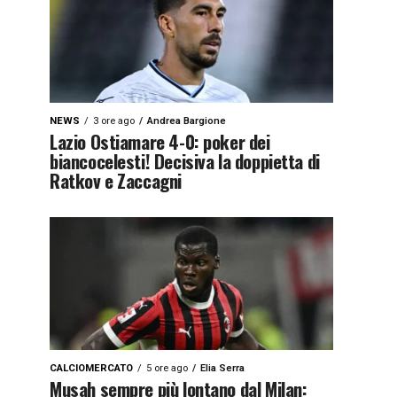
NEWS
3 ore ago
Andrea Bargione
Lazio Ostiamare 4-0: poker dei
biancocelesti! Decisiva la doppietta di
Ratkov e Zaccagni
CALCIOMERCATO
5 ore ago
Elia Serra
Musah sempre più lontano dal Milan: