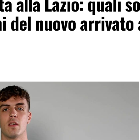
a alla Lazio: quali s
i del nuovo arrivato 