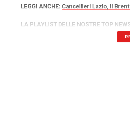
LEGGI ANCHE:
Cancellieri Lazio, il Bren
LA PLAYLIST DELLE NOSTRE TOP NEW
R