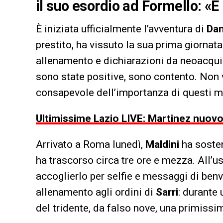
il suo esordio ad Formello: «
È iniziata ufficialmente l’avventura di
Dan
prestito, ha vissuto la sua prima giornat
allenamento e dichiarazioni da neoacqui
sono state positive, sono contento. Non ve
consapevole dell’importanza di questi me
Ultimissime Lazio LIVE: Martinez nuovo 
Arrivato a Roma lunedì,
Maldini
ha sosten
ha trascorso circa tre ore e mezza. All’us
accoglierlo per selfie e messaggi di benv
allenamento agli ordini di
Sarri
: durante 
del tridente, da falso nove, una primissi