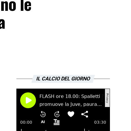
ono le
a
IL CALCIO DEL GIORNO