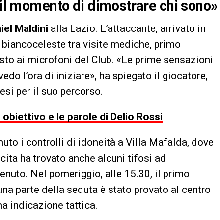
È il momento di dimostrare chi sono»
iel Maldini
alla Lazio. L’attaccante, arrivato in
a biancoceleste tra visite mediche, primo
sto ai microfoni del Club. «Le prime sensazioni
do l’ora di iniziare», ha spiegato il giocatore,
si per il suo percorso.
obiettivo e le parole di Delio Rossi
uto i controlli di idoneità a Villa Mafalda, dove
cita ha trovato anche alcuni tifosi ad
enuto. Nel pomeriggio, alle 15.30, il primo
una parte della seduta è stato provato al centro
ma indicazione tattica.