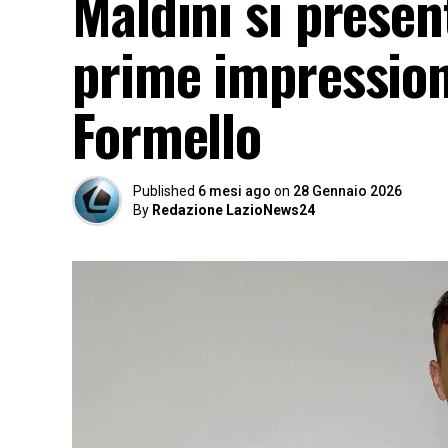
Maldini si present
prime impression
Formello
Published
6 mesi ago
on
28 Gennaio 2026
By
Redazione LazioNews24