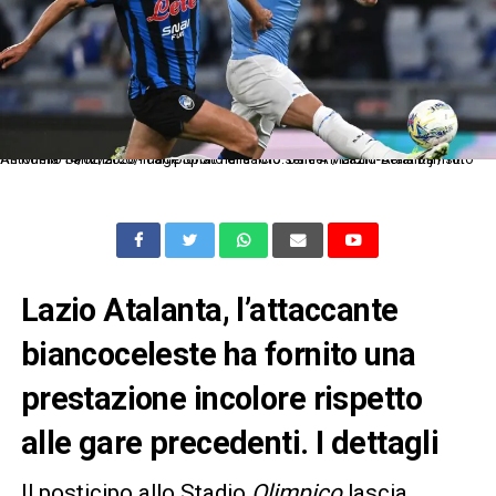
As Roma 14/02/2026 - campionato di calcio serie A / Lazio-Atalanta / foto Antonello Sammarco/Image Sport nella foto: Daniel Maldini-Berat Dijmsiti
Lazio Atalanta, l’attaccante
biancoceleste ha fornito una
prestazione incolore rispetto
alle gare precedenti. I dettagli
Il posticipo allo Stadio
Olimpico
lascia