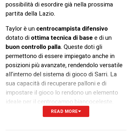
possibilità di esordire già nella prossima
partita della Lazio.
Taylor è un
centrocampista difensivo
dotato di
ottima tecnica di base
e di un
buon controllo palla
. Queste doti gli
permettono di essere impiegato anche in
posizioni più avanzate, rendendolo versatile
all’interno del sistema di gioco di Sarri. La
sua capacità di recuperare palloni e di
impostare il gioco lo rendono un elemento
ideale per il centrocampo biancoceleste.
READ MORE