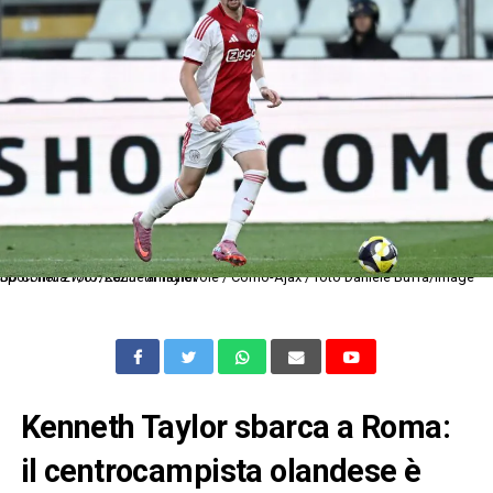
Db Como 27/07/2025 - amichevole / Como-Ajax / foto Daniele Buffa/Image Sport nella foto: Kenneth Taylor
Kenneth Taylor sbarca a Roma:
il centrocampista olandese è