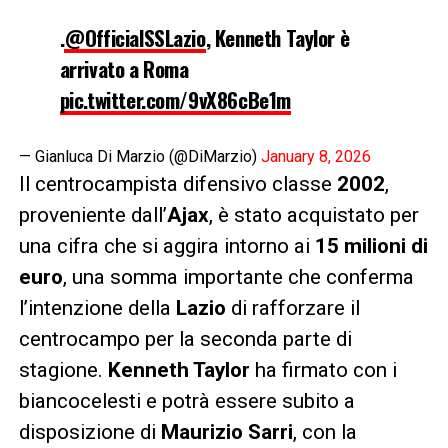
.
@OfficialSSLazio
, Kenneth Taylor è
arrivato a Roma
pic.twitter.com/9vX86cBe1m
— Gianluca Di Marzio (@DiMarzio)
January 8, 2026
Il centrocampista difensivo classe
2002
,
proveniente dall’
Ajax
, è stato acquistato per
una cifra che si aggira intorno ai
15 milioni di
euro
, una somma importante che conferma
l’intenzione della
Lazio
di rafforzare il
centrocampo per la seconda parte di
stagione.
Kenneth Taylor
ha firmato con i
biancocelesti e potrà essere subito a
disposizione di
Maurizio Sarri
, con la