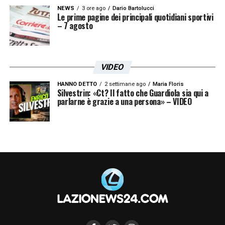
NEWS
3 ore ago
Dario Bartolucci
Le prime pagine dei principali quotidiani sportivi
– 7 agosto
VIDEO
HANNO DETTO
2 settimane ago
Maria Floris
Silvestrin: «Ct? Il fatto che Guardiola sia qui a
parlarne è grazie a una persona» – VIDEO