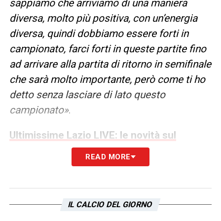
sappiamo che arriviamo di una maniera
diversa, molto più positiva, con un’energia
diversa, quindi dobbiamo essere forti in
campionato, farci forti in queste partite fino
ad arrivare alla partita di ritorno in semifinale
che sarà molto importante, però come ti ho
detto senza lasciare di lato questo
campionato»
.
Ultimissime Lazio LIVE: le novità sul
Flaminio e molto altro
READ MORE
LA PLAYLIST DELLE NOSTRE TOP NEWS
IL CALCIO DEL GIORNO