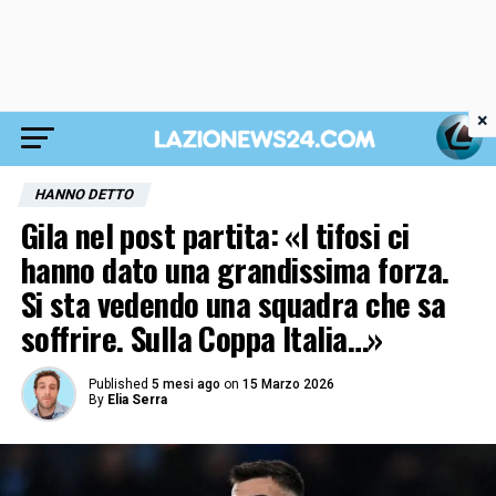
×
HANNO DETTO
Gila nel post partita: «I tifosi ci
hanno dato una grandissima forza.
Si sta vedendo una squadra che sa
soffrire. Sulla Coppa Italia…»
Published
5 mesi ago
on
15 Marzo 2026
By
Elia Serra