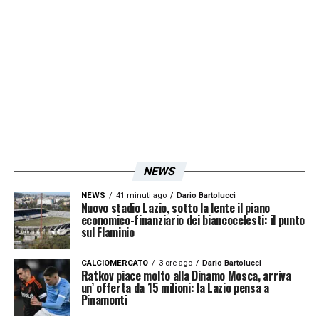
NEWS
NEWS
41 minuti ago
Dario Bartolucci
Nuovo stadio Lazio, sotto la lente il piano
economico-finanziario dei biancocelesti: il punto
sul Flaminio
CALCIOMERCATO
3 ore ago
Dario Bartolucci
Ratkov piace molto alla Dinamo Mosca, arriva
un’ offerta da 15 milioni: la Lazio pensa a
Pinamonti