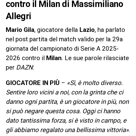
contro il Milan di Massimiliano
Allegri
Mario Gila
, giocatore della
Lazio
, ha parlato
nel post partita del match valido per la 29a
giornata del campionato di Serie A 2025-
2026 contro il
Milan
. Le sue parole rilasciate
per
DAZN
:
GIOCATORE IN PIÙ
–
«Sì, è molto diverso.
Sentire loro vicini a noi, con la grinta che ci
danno ogni partita, è un giocatore in più, non
si può negare questa cosa. Oggi ci hanno
dato tantissima forza, si è visto in campo, e
gli abbiamo regalato una bellissima vittoria»
.