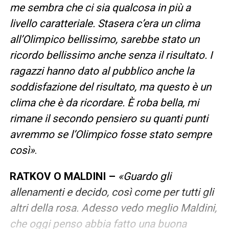
me sembra che ci sia qualcosa in più a
livello caratteriale. Stasera c’era un clima
all’Olimpico bellissimo, sarebbe stato un
ricordo bellissimo anche senza il risultato. I
ragazzi hanno dato al pubblico anche la
soddisfazione del risultato, ma questo è un
clima che è da ricordare. È roba bella, mi
rimane il secondo pensiero su quanti punti
avremmo se l’Olimpico fosse stato sempre
così»
.
RATKOV O MALDINI –
«Guardo gli
allenamenti e decido, così come per tutti gli
altri della rosa. Adesso vedo meglio Maldini,
che oggi penso abbia fatto una buona