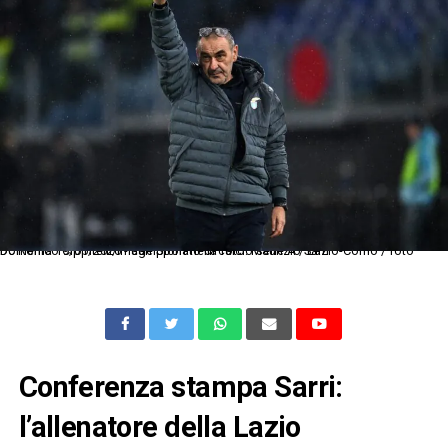
Dc Roma 19/01/2026 - campionato di calcio serie A / Lazio-Como / foto Domenico Cippitelli/Image Sport nella foto: Maurizio Sarri
Conferenza stampa Sarri:
l’allenatore della Lazio