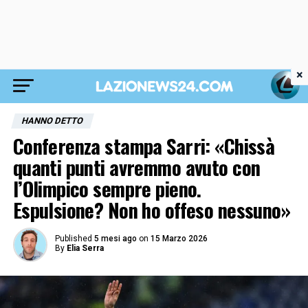
×
HANNO DETTO
Conferenza stampa Sarri: «Chissà
quanti punti avremmo avuto con
l’Olimpico sempre pieno.
Espulsione? Non ho offeso nessuno»
Published
5 mesi ago
on
15 Marzo 2026
By
Elia Serra