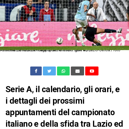
As Roma 27/10/2024 - campionato di calcio serie A / Lazio-Genoa / foto Antonello Sammarco/Image Sport nella foto: gol Pedro
Serie A, il calendario, gli orari, e
i dettagli dei prossimi
appuntamenti del campionato
italiano e della sfida tra Lazio ed