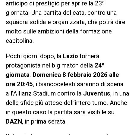
anticipo di prestigio per aprire la 23ª
giornata. Una partita delicata, contro una
squadra solida e organizzata, che potrà dire
molto sulle ambizioni della formazione
capitolina.
Pochi giorni dopo, la
Lazio
tornerà
protagonista nel big match della
24ª
giornata
.
Domenica 8 febbraio 2026 alle
ore 20:45
, i biancocelesti saranno di scena
all’Allianz Stadium contro la
Juventus
, in una
delle sfide più attese dell’intero turno. Anche
in questo caso la partita sarà visibile su
DAZN
, in prima serata.