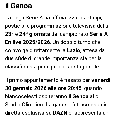
il Genoa
La Lega Serie A ha ufficializzato anticipi,
posticipi e programmazione televisiva della
23ª
e
24ª giornata
del campionato
Serie A
Enilive 2025/2026
. Un doppio turno che
coinvolge direttamente la
Lazio
, attesa da
due sfide di grande importanza sia per la
classifica sia per il percorso stagionale.
Il primo appuntamento è fissato per
venerdì
30 gennaio 2026 alle ore 20:45
, quando i
biancocelesti ospiteranno il
Genoa
allo
Stadio Olimpico. La gara sarà trasmessa in
diretta esclusiva su
DAZN
e rappresenta un