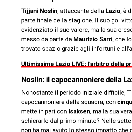
Tijjani Noslin
, attaccante della
Lazio
, è 
parte finale della stagione. Il suo gol vit
evidenziato il suo valore, ma la sua cresc
messo da parte da
Maurizio Sarri
, che l
trovato spazio grazie agli infortuni e all
Ultimissime Lazio LIVE: l’arbitro della p
Noslin: il capocannoniere della La
Nonostante il periodo iniziale difficile, 
capocannoniere della squadra, con
cinqu
mette in pari con
Isaksen
, ma la sua vera
schierarlo dal primo minuto? Nelle sette o
non ha mai avuto lo stesso impatto che da