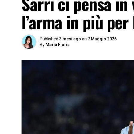
Sarri ci pensa in 
l’arma in più per 
Published
3 mesi ago
on
7 Maggio 2026
By
Maria Floris