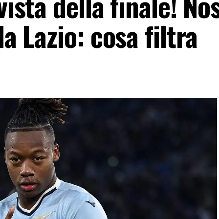
vista della finale! Nos
la Lazio: cosa filtra