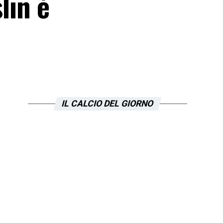
lin è
IL CALCIO DEL GIORNO