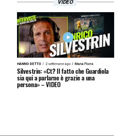
VIDEO
HANNO DETTO
2 settimane ago
Maria Floris
Silvestrin: «Ct? Il fatto che Guardiola
sia qui a parlarne è grazie a una
persona» – VIDEO