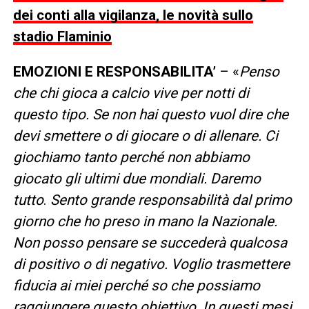
dei conti alla vigilanza, le novità sullo
stadio Flaminio
EMOZIONI E RESPONSABILITA’
– «
Penso
che chi gioca a calcio vive per notti di
questo tipo. Se non hai questo vuol dire che
devi smettere o di giocare o di allenare. Ci
giochiamo tanto perché non abbiamo
giocato gli ultimi due mondiali. Daremo
tutto
.
Sento grande responsabilità dal primo
giorno che ho preso in mano la Nazionale.
Non posso pensare se succederà qualcosa
di positivo o di negativo. Voglio trasmettere
fiducia ai miei perché so che possiamo
raggiungere questo obiettivo. In questi mesi