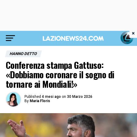
×
HANNO DETTO
Conferenza stampa Gattuso:
«Dobbiamo coronare il sogno di
tornare ai Mondiali!»
Published
4 mesi ago
on
30 Marzo 2026
By
Maria Floris