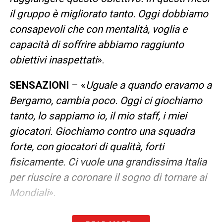
il gruppo è migliorato tanto. Oggi dobbiamo
consapevoli che con mentalità, voglia e
capacità di soffrire abbiamo raggiunto
obiettivi inaspettati
».
SENSAZIONI
– «
Uguale a quando eravamo a
Bergamo, cambia poco. Oggi ci giochiamo
tanto, lo sappiamo io, il mio staff, i miei
giocatori. Giochiamo contro una squadra
forte, con giocatori di qualità, forti
fisicamente. Ci vuole una grandissima Italia
per riuscire a coronare il sogno di tornare ai
Mondiali
».
I MOTIVI PER ESSERE POSITIVI
– «
Spero di