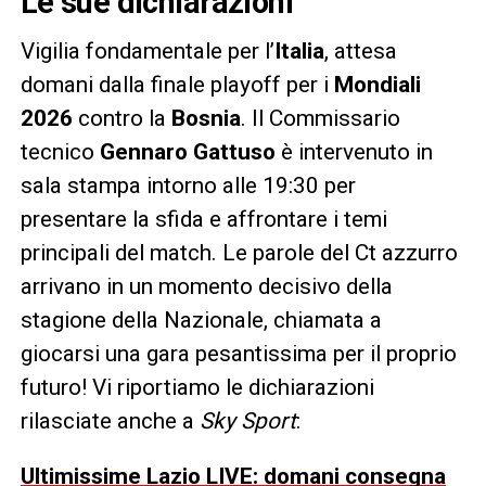
Le sue dichiarazioni
Vigilia fondamentale per l’
Italia
, attesa
domani dalla finale playoff per i
Mondiali
2026
contro la
Bosnia
. Il Commissario
tecnico
Gennaro Gattuso
è intervenuto in
sala stampa intorno alle 19:30 per
presentare la sfida e affrontare i temi
principali del match. Le parole del Ct azzurro
arrivano in un momento decisivo della
stagione della Nazionale, chiamata a
giocarsi una gara pesantissima per il proprio
futuro! Vi riportiamo le dichiarazioni
rilasciate anche a
Sky Sport
:
Ultimissime Lazio LIVE: domani consegna