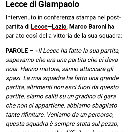
Lecce di Giampaolo
Intervenuto in conferenza stampa nel post-
partita di
Lecce
–
Lazio
,
Marco Baroni
ha
parlato così della vittoria della sua squadra:
PAROLE –
«
Il Lecce ha fatto la sua partita,
sapevamo che era una partita che ci dava
noia. Hanno motore, sanno attaccare gli
spazi. La mia squadra ha fatto una grande
partita, altrimenti non esci fuori da questo
partite, siamo saliti su un gradino di gara
che non ci appartiene, abbiamo sbagliato
tante rifiniture. Veniamo da un percorso,
questa squadra è sempre stata sul pezzo,