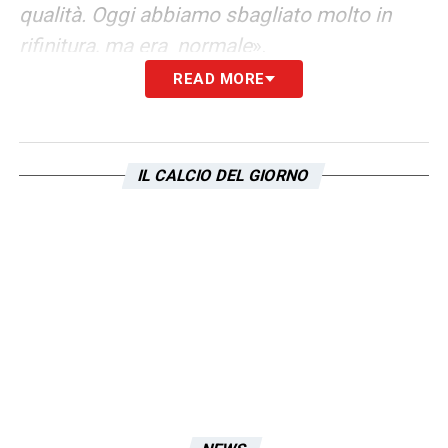
qualità. Oggi abbiamo sbagliato molto in
rifinitura, ma era normale
».
READ MORE
LA PLAYLIST DELLE NOSTRE TOP NEWS
IL CALCIO DEL GIORNO