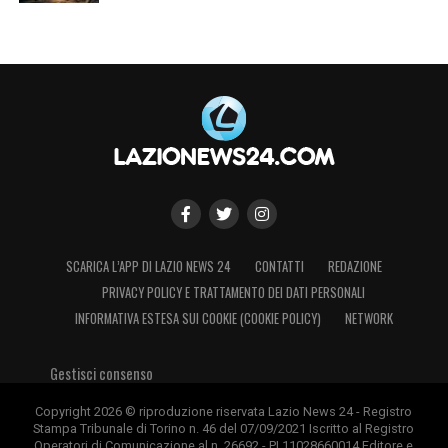
SCARICA L’APP DI LAZIO NEWS 24
CONTATTI
REDAZIONE
PRIVACY POLICY E TRATTAMENTO DEI DATI PERSONALI
INFORMATIVA ESTESA SUI COOKIE (COOKIE POLICY)
NETWORK
Gestisci consenso
Copyright 2026 © riproduzione riservata Lazio News 24 - Registro
Stampa Tribunale di Torino n. 46 del 07/09/2021 Iscritto al Registro
Operatori di Comunicazione al n. 26692 - PI 11028660014 Editore e