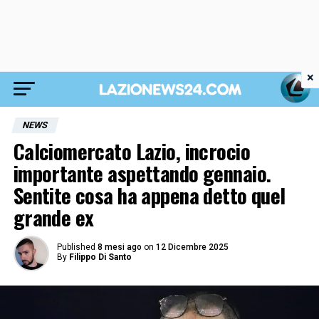
×
NEWS
Calciomercato Lazio, incrocio
importante aspettando gennaio.
Sentite cosa ha appena detto quel
grande ex
Published
8 mesi ago
on
12 Dicembre 2025
By
Filippo Di Santo