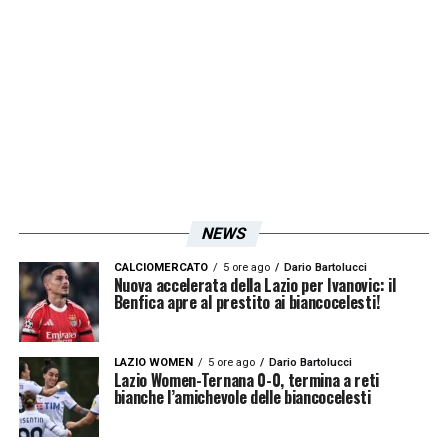
NEWS
CALCIOMERCATO
5 ore ago
Dario Bartolucci
Nuova accelerata della Lazio per Ivanovic: il
Benfica apre al prestito ai biancocelesti!
LAZIO WOMEN
5 ore ago
Dario Bartolucci
Lazio Women-Ternana 0-0, termina a reti
bianche l’amichevole delle biancocelesti