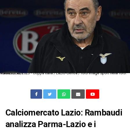
Roma 05/12/2023 - Coppa Italia / Lazio-Genoa / foto Image Sport nella foto: Maurizio Sarri
Calciomercato Lazio: Rambaudi
analizza Parma-Lazio e i