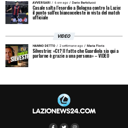
AVVERSARI
6 ore ago
Dario Bartolucci
Casale salta l’esordio a Bologna contro la Lazio:
il punto sull’ex biancoceleste in vista del match
ufficiale
VIDEO
HANNO DETTO
2 settimane ago
Maria Floris
Silvestrin: «Ct? Il fatto che Guardiola sia qui a
parlarne è grazie a una persona» – VIDEO