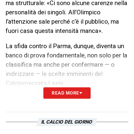
ma strutturale: «Ci sono alcune carenze nella
personalità dei singoli. All’Olimpico
l’attenzione sale perché c’è il pubblico, ma
fuori casa questa intensità manca».
La sfida contro il Parma, dunque, diventa un
banco di prova fondamentale, non solo per la
classifica ma anche per confermare — o
indirizzare — le scelte imminenti del
Calciomercato Lazio
.
READ MORE
LEGGI LE ULTIMISSIME DELLA LAZIO
LA PLAYLIST DELLE NOSTRE TOP NEWS
IL CALCIO DEL GIORNO