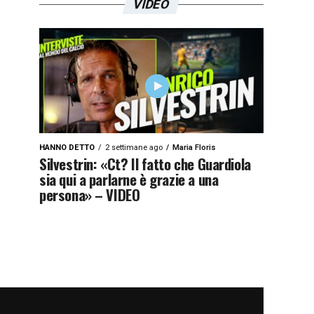
VIDEO
HANNO DETTO
2 settimane ago
Maria Floris
Silvestrin: «Ct? Il fatto che Guardiola
sia qui a parlarne è grazie a una
persona» – VIDEO