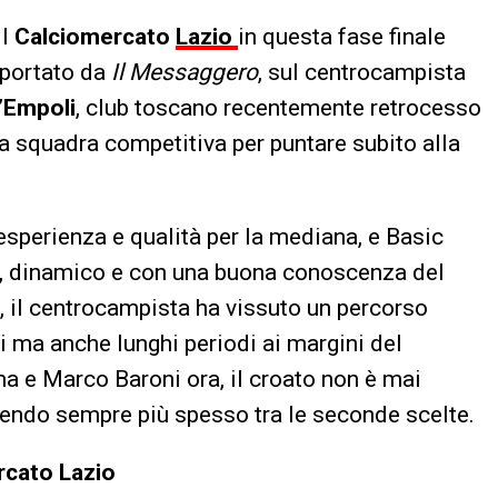
il
Calciomercato
Lazio
in questa fase finale
iportato da
Il Messaggero
, sul centrocampista
’
Empoli
, club toscano recentemente retrocesso
na squadra competitiva per puntare subito alla
d’esperienza e qualità per la mediana, e Basic
co, dinamico e con una buona conoscenza del
, il centrocampista ha vissuto un percorso
i ma anche lunghi periodi ai margini del
ma e Marco Baroni ora, il croato non è mai
inendo sempre più spesso tra le seconde scelte.
rcato Lazio