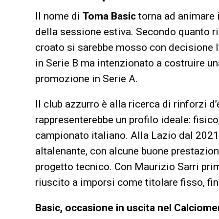
Il nome di
Toma Basic
torna ad animare 
della sessione estiva. Secondo quanto r
croato si sarebbe mosso con decisione l
in Serie B ma intenzionato a costruire u
promozione in Serie A.
Il club azzurro è alla ricerca di rinforzi 
rappresenterebbe un profilo ideale: fisi
campionato italiano. Alla Lazio dal 2021
altalenante, con alcune buone prestazion
progetto tecnico. Con Maurizio Sarri pri
riuscito a imporsi come titolare fisso, f
Basic, occasione in uscita nel Calciome