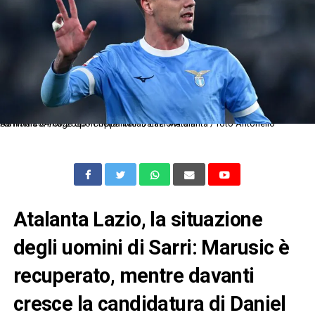
As Roma 04/03/2026 - Coppa italia / Lazio-Atalanta / foto Antonello Sammarco/Image Sport nella foto: Daniel Maldini
Atalanta Lazio, la situazione
degli uomini di Sarri: Marusic è
recuperato, mentre davanti
cresce la candidatura di Daniel