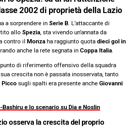
lasse 2002 di proprietà della Lazio
a a sorprendere in
Serie B
. L’attaccante di
tito allo
Spezia
, sta vivendo un’annata da
a contro il
Monza
ha raggiunto quota
dieci gol in
erando anche la rete segnata in
Coppa Italia
.
punto di riferimento offensivo della squadra
a sua crescita non è passata inosservata, tanto
 Picco
sugli spalti era presente anche
Giovanni
e-Bashiru e lo scenario su Dia e Noslin
zio osserva la crescita del proprio