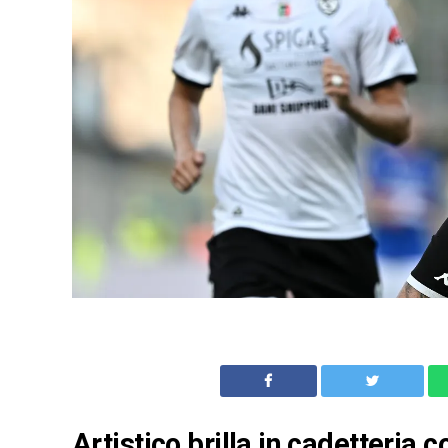
Artistico brilla in cadetteria c