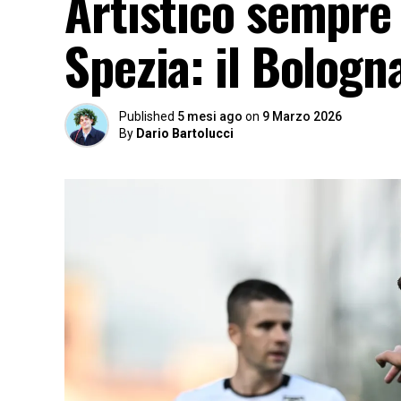
Artistico sempre 
Spezia: il Bologn
Published
5 mesi ago
on
9 Marzo 2026
By
Dario Bartolucci