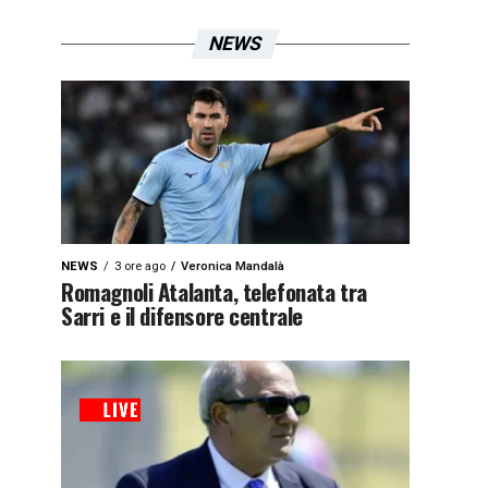
NEWS
NEWS
3 ore ago
Veronica Mandalà
Romagnoli Atalanta, telefonata tra
Sarri e il difensore centrale