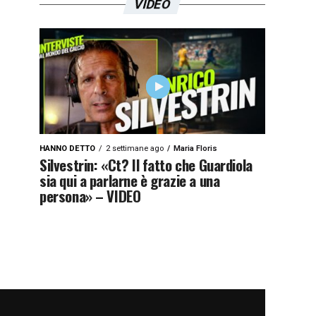
VIDEO
HANNO DETTO
2 settimane ago
Maria Floris
Silvestrin: «Ct? Il fatto che Guardiola
sia qui a parlarne è grazie a una
persona» – VIDEO