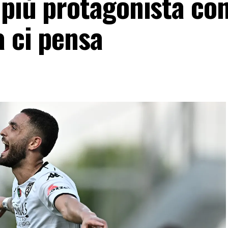
più protagonista con
a ci pensa