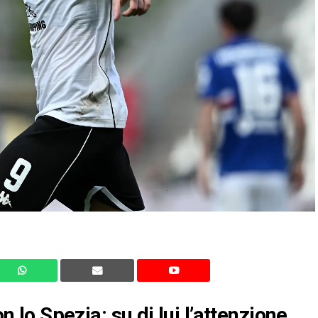
on lo Spezia: su di lui l’attenzione