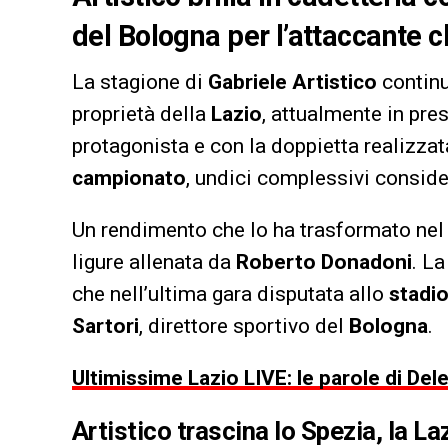
del Bologna per l’attaccante c
La stagione di
Gabriele Artistico
continu
proprietà della
Lazio
, attualmente in pres
protagonista e con la doppietta realizzat
campionato
, undici complessivi consid
Un rendimento che lo ha trasformato nel 
ligure allenata da
Roberto Donadoni
. L
che nell’ultima gara disputata allo
stadio
Sartori
, direttore sportivo del
Bologna
.
Ultimissime Lazio LIVE: le parole di Del
Artistico trascina lo Spezia, la La