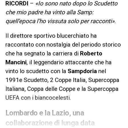
RICORDI
–
«Io sono nato dopo lo Scudetto
che mio padre ha vinto alla Samp:
quell’epoca l’ho vissuta solo per racconti»
.
Il direttore sportivo blucerchiato ha
raccontato con nostalgia del periodo storico
che ha segnato la carriera di
Roberto
Mancini
, il leggendario attaccante che ha
vinto lo scudetto con la
Sampdoria
nel
1991e Scudetto, 2 Coppe Italia, Supercoppa
Italiana, Coppa delle Coppe e la Supercoppa
UEFA con i biancocelesti.
Lombardo e la Lazio, una
collaborazione di lunga data