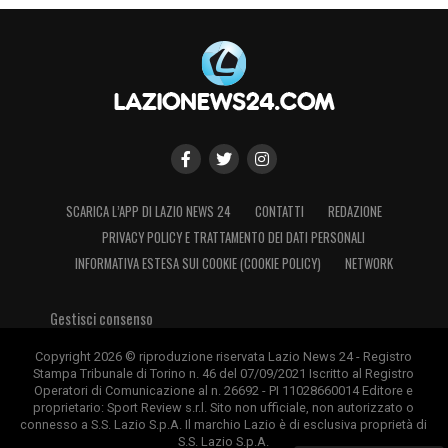
SCARICA L’APP DI LAZIO NEWS 24
CONTATTI
REDAZIONE
PRIVACY POLICY E TRATTAMENTO DEI DATI PERSONALI
INFORMATIVA ESTESA SUI COOKIE (COOKIE POLICY)
NETWORK
Gestisci consenso
Copyright 2026 © riproduzione riservata Lazio News 24 - Registro
Stampa Tribunale di Torino n. 46 del 07/09/2021 Iscritto al Registro
Operatori di Comunicazione al n. 26692 - PI 11028660014 Editore e
proprietario: Sport Review s.r.l. Sito non ufficiale, non autorizzato o
connesso a S.S. Lazio S.p.A. Il marchio Lazio è di esclusiva proprietà di
S.S. Lazio S.p.A.