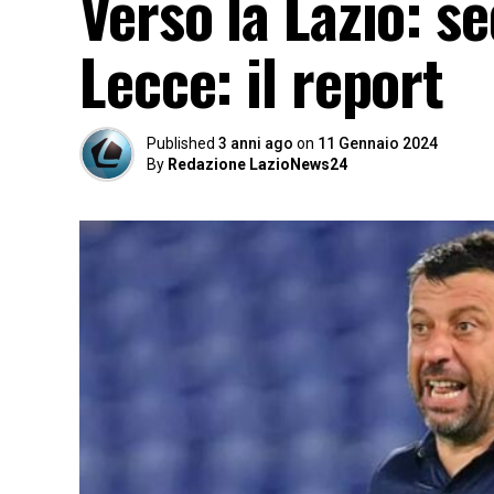
Verso la Lazio: s
Lecce: il report
Published
3 anni ago
on
11 Gennaio 2024
By
Redazione LazioNews24