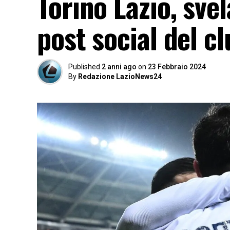
Torino Lazio, sve
post social del c
Published
2 anni ago
on
23 Febbraio 2024
By
Redazione LazioNews24