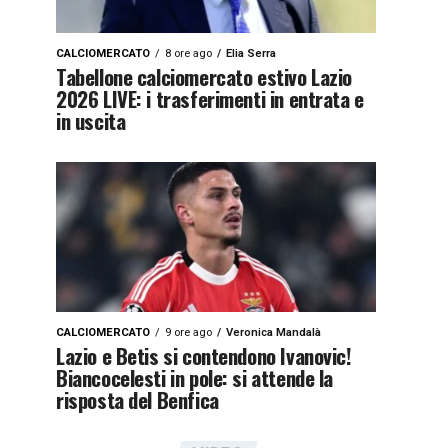
CALCIOMERCATO
8 ore ago
Elia Serra
Tabellone calciomercato estivo Lazio
2026 LIVE: i trasferimenti in entrata e
in uscita
CALCIOMERCATO
9 ore ago
Veronica Mandalà
Lazio e Betis si contendono Ivanovic!
Biancocelesti in pole: si attende la
risposta del Benfica