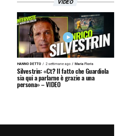
VIDEO
HANNO DETTO
2 settimane ago
Maria Floris
Silvestrin: «Ct? Il fatto che Guardiola
sia qui a parlarne è grazie a una
persona» – VIDEO