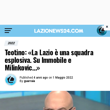
×
2022
Teotino: «La Lazio è una squadra
esplosiva. Su Immobile e
Milinkovic…»
Published
4 anni ago
on
1 Maggio 2022
By
guarraia