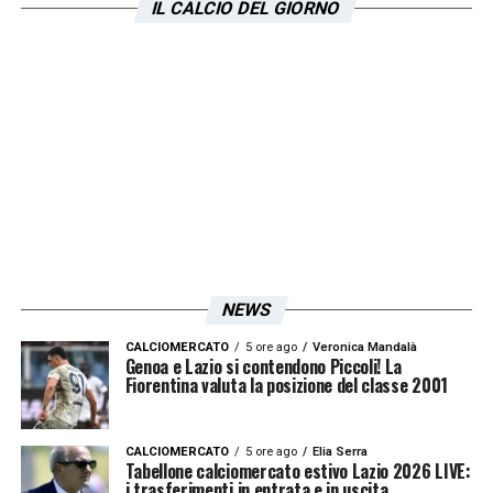
IL CALCIO DEL GIORNO
NEWS
CALCIOMERCATO
5 ore ago
Veronica Mandalà
Genoa e Lazio si contendono Piccoli! La
Fiorentina valuta la posizione del classe 2001
CALCIOMERCATO
5 ore ago
Elia Serra
Tabellone calciomercato estivo Lazio 2026 LIVE:
i trasferimenti in entrata e in uscita