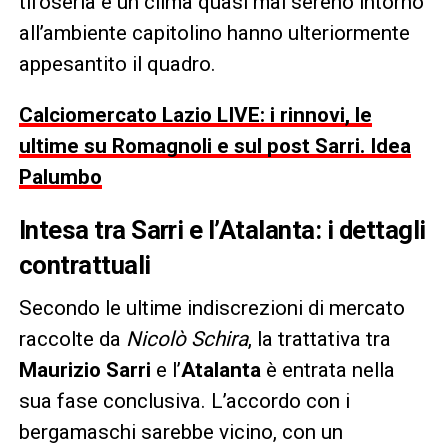
tifoseria e un clima quasi mai sereno intorno
all’ambiente capitolino hanno ulteriormente
appesantito il quadro.
Calciomercato Lazio LIVE: i rinnovi, le
ultime su Romagnoli e sul post Sarri. Idea
Palumbo
Intesa tra Sarri e l’Atalanta: i dettagli
contrattuali
Secondo le ultime indiscrezioni di mercato
raccolte da
Nicolò Schira
, la trattativa tra
Maurizio Sarri
e l’
Atalanta
è entrata nella
sua fase conclusiva. L’accordo con i
bergamaschi sarebbe vicino, con un