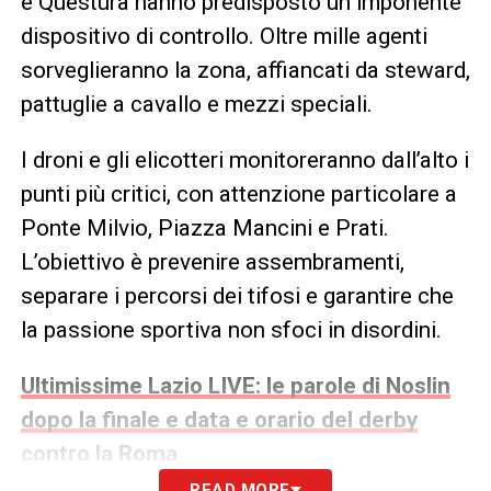
e Questura hanno predisposto un imponente
dispositivo di controllo. Oltre mille agenti
sorveglieranno la zona, affiancati da steward,
pattuglie a cavallo e mezzi speciali.
I droni e gli elicotteri monitoreranno dall’alto i
punti più critici, con attenzione particolare a
Ponte Milvio, Piazza Mancini e Prati.
L’obiettivo è prevenire assembramenti,
separare i percorsi dei tifosi e garantire che
la passione sportiva non sfoci in disordini.
Ultimissime Lazio LIVE: le parole di Noslin
dopo la finale e data e orario del derby
contro la Roma
READ MORE