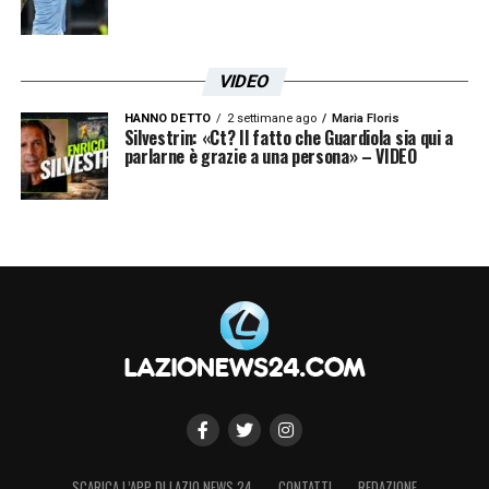
VIDEO
HANNO DETTO
2 settimane ago
Maria Floris
Silvestrin: «Ct? Il fatto che Guardiola sia qui a
parlarne è grazie a una persona» – VIDEO
SCARICA L’APP DI LAZIO NEWS 24
CONTATTI
REDAZIONE