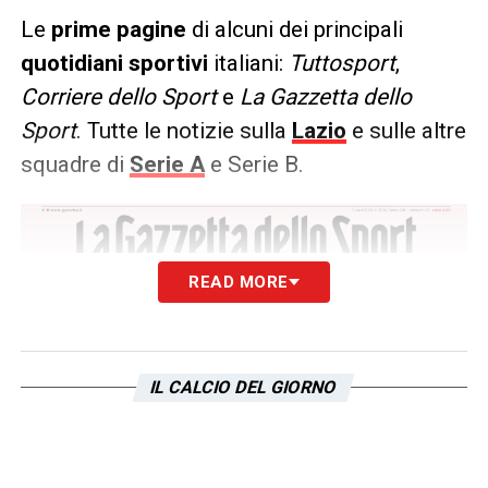
Le
prime pagine
di alcuni dei principali
quotidiani sportivi
italiani:
Tuttosport
,
Corriere dello Sport
e
La Gazzetta dello
Sport
. Tutte le notizie sulla
Lazio
e sulle altre
squadre di
Serie A
e Serie B.
READ MORE
IL CALCIO DEL GIORNO