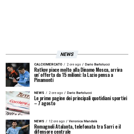
NEWS
CALCIOMERCATO
2 ore ago
Dario Bartolucci
Ratkov piace molto alla Dinamo Mosca, arriva
un’ offerta da 15 milioni: la Lazio pensa a
Pinamonti
NEWS
2 ore ago
Dario Bartolucci
Rassegna stampa Lazio: prime pagine quotidiani sportivi -
Le prime pagine dei principali quotidiani sportivi
– 7 agosto
20 febbraio 2026 25
NEWS
12 ore ago
Veronica Mandalà
Romagnoli Atalanta, telefonata tra Sarri e il
difensore centrale