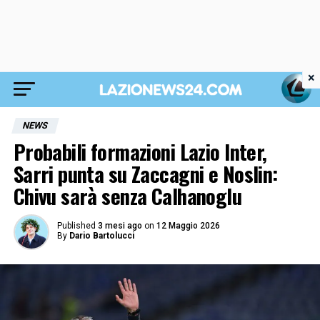
×
NEWS
Probabili formazioni Lazio Inter,
Sarri punta su Zaccagni e Noslin:
Chivu sarà senza Calhanoglu
Published
3 mesi ago
on
12 Maggio 2026
By
Dario Bartolucci