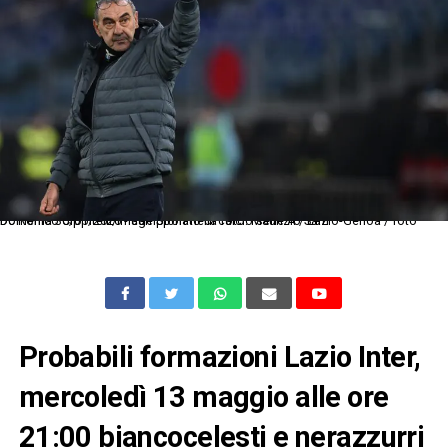
Dc Roma 30/01/2026 - campionato di calcio serie A / Lazio-Genoa / foto Domenico Cippitelli/Image Sport nella foto: Maurizio Sarri
Probabili formazioni Lazio Inter,
mercoledì 13 maggio alle ore
21:00 biancocelesti e nerazzurri