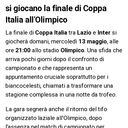
si giocano la finale di Coppa
Italia all’Olimpico
La finale di
Coppa Italia
tra
Lazio
e
Inter
si
giocherà domani, mercoledì
13 maggio
, alle
ore
21:00
allo stadio
Olimpico
. Una sfida che
arriva pochi giorni dopo il confronto di
campionato e che rappresenta un
appuntamento cruciale soprattutto per i
biancocelesti, chiamati a trasformare una
stagione complessa in una notte da trofeo.
La gara segnerà anche il ritorno del tifo
organizzato laziale all’Olimpico, dopo
l’assenza nel match di campionato per