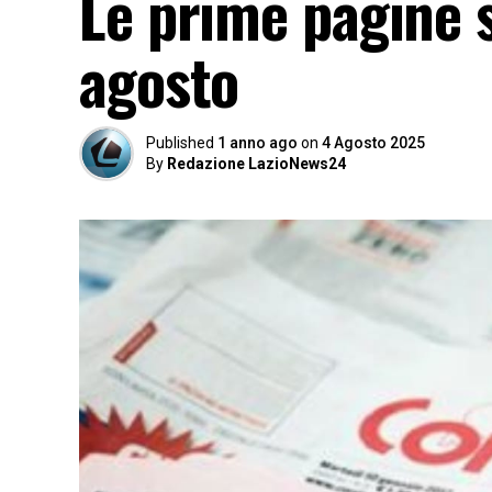
Le prime pagine s
agosto
Published
1 anno ago
on
4 Agosto 2025
By
Redazione LazioNews24