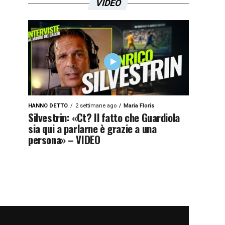
VIDEO
HANNO DETTO
2 settimane ago
Maria Floris
Silvestrin: «Ct? Il fatto che Guardiola
sia qui a parlarne è grazie a una
persona» – VIDEO