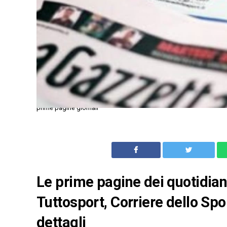
prime pagine giornali
Le prime pagine dei quotidiani 
Tuttosport, Corriere dello Spo
dettagli