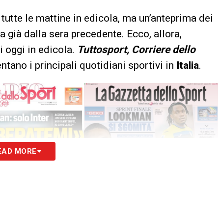
tutte le mattine in edicola, ma un’anteprima dei
a già dalla sera precedente. Ecco, allora,
i oggi in edicola.
Tuttosport, Corriere dello
tano i principali quotidiani sportivi in
Italia
.
EAD MORE