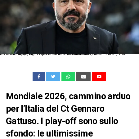
Db Udine 14/10/2025 - qualificazioni Mondiali 2026 / Italia-Israele / foto Daniele Buffa/Image Sport nella foto: Gennaro Gattuso
Mondiale 2026, cammino arduo
per l’Italia del Ct Gennaro
Gattuso. I play-off sono sullo
sfondo: le ultimissime