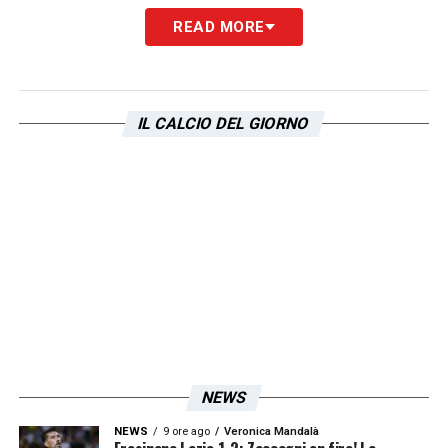
READ MORE
IL CALCIO DEL GIORNO
NEWS
NEWS
9 ore ago
Veronica Mandalà