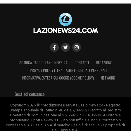
SCARICA L’APP DI LAZIO NEWS 24
CONTATTI
REDAZIONE
PRIVACY POLICY E TRATTAMENTO DEI DATI PERSONALI
INFORMATIVA ESTESA SUI COOKIE (COOKIE POLICY)
NETWORK
Gestisci consenso
Copyright 2026 © riproduzione riservata Lazio News 24 - Registro
Stampa Tribunale di Torino n. 46 del 07/09/2021 Iscritto al Registro
Operatori di Comunicazione al n. 26692 - PI 11028660014 Editore e
proprietario: Sport Review s.r.l. Sito non ufficiale, non autorizzato o
connesso a S.S. Lazio S.p.A. Il marchio Lazio è di esclusiva proprietà di
S.S. Lazio S.p.A.