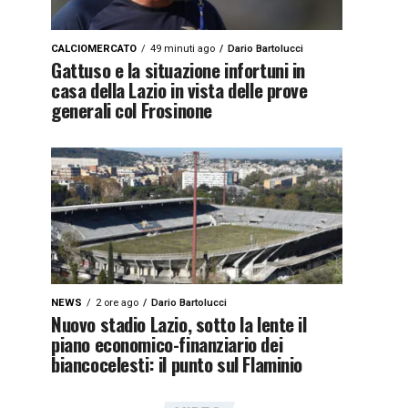
CALCIOMERCATO
49 minuti ago
Dario Bartolucci
Gattuso e la situazione infortuni in
casa della Lazio in vista delle prove
generali col Frosinone
NEWS
2 ore ago
Dario Bartolucci
Nuovo stadio Lazio, sotto la lente il
piano economico-finanziario dei
biancocelesti: il punto sul Flaminio