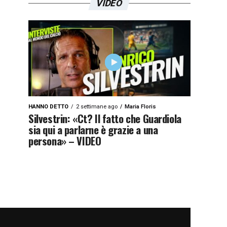
VIDEO
HANNO DETTO
2 settimane ago
Maria Floris
Silvestrin: «Ct? Il fatto che Guardiola
sia qui a parlarne è grazie a una
persona» – VIDEO