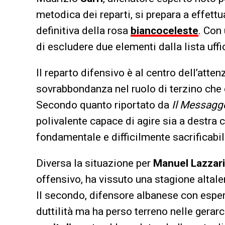
metodica dei reparti, si prepara a effett
definitiva della rosa
biancoceleste
. Con
di escludere due elementi dalla lista uffi
Il reparto difensivo è al centro dell’attenz
sovrabbondanza nel ruolo di terzino che 
Secondo quanto riportato da
Il Messagg
polivalente capace di agire sia a destra 
fondamentale e difficilmente sacrificabil
Diversa la situazione per
Manuel Lazzari
offensivo, ha vissuto una stagione altalen
Il secondo, difensore albanese con esper
duttilità ma ha perso terreno nelle gerarc