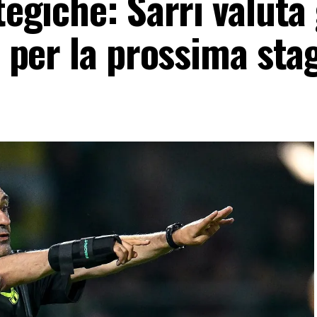
tegiche: Sarri valuta 
ta per la prossima sta