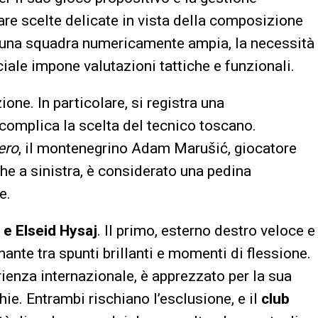
uare scelte delicate in vista della composizione
 una squadra numericamente ampia, la necessità
ciale impone valutazioni tattiche e funzionali.
ione. In particolare, si registra una
complica la scelta del tecnico toscano.
ero
, il montenegrino Adam Marušić, giocatore
che a sinistra, è considerato una pedina
e.
 e Elseid Hysaj
. Il primo, esterno destro veloce e
ante tra spunti brillanti e momenti di flessione.
ienza internazionale, è apprezzato per la sua
hie. Entrambi rischiano l’esclusione, e il
club