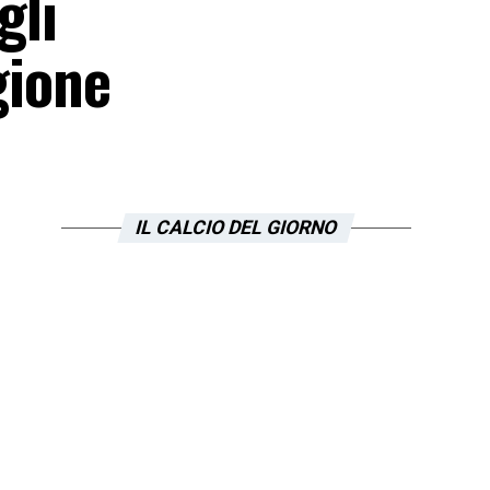
gli
gione
IL CALCIO DEL GIORNO