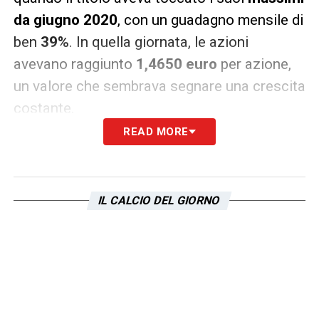
da giugno 2020
, con un guadagno mensile di
ben
39%
. In quella giornata, le azioni
avevano raggiunto
1,4650 euro
per azione,
un valore che sembrava segnare una crescita
costante.
READ MORE
LA PLAYLIST DELLE NOSTRE TOP NEWS
IL CALCIO DEL GIORNO