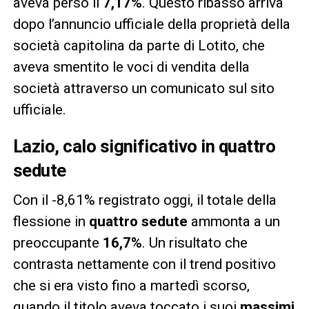
aveva perso il
7,17%
. Questo ribasso arriva
dopo l’annuncio ufficiale della proprietà della
società capitolina da parte di Lotito, che
aveva smentito le voci di vendita della
società attraverso un comunicato sul sito
ufficiale.
Lazio,
calo significativo in quattro
sedute
Con il -8,61% registrato oggi, il totale della
flessione in
quattro sedute
ammonta a un
preoccupante
16,7%
. Un risultato che
contrasta nettamente con il trend positivo
che si era visto fino a martedì scorso,
quando il titolo aveva toccato i suoi
massimi