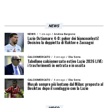
NEWS
NEWS
1 ora ago
Andrea Bargione
Lazio Ostiamare 4-0: poker dei biancocelesti!
Decisiva la doppietta di Raktov e Zaccagni
CALCIOMERCATO
3 ore ago
Elia Serra
Tabellone calciomercato estivo Lazio 2026 LIVE:
i trasferimenti in entrata e in uscita
CALCIOMERCATO
4 ore ago
Elia Serra
Musah sempre più lontano dal Milan: proposto al
Besiktas dopo il sondaggio con la Lazio