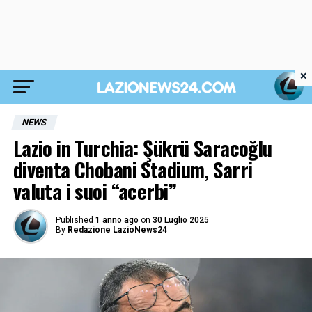
×
NEWS
Lazio in Turchia: Şükrü Saracoğlu
diventa Chobani Stadium, Sarri
valuta i suoi “acerbi”
Published
1 anno ago
on
30 Luglio 2025
By
Redazione LazioNews24