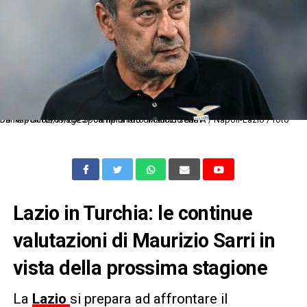
Db Napoli 02/09/2023 - campionato di calcio serie A / Napoli-Lazio / foto Daniele Buffa/Image Sport nella foto: Maurizio Sarri
Lazio in Turchia: le continue
valutazioni di Maurizio Sarri in
vista della prossima stagione
La
Lazio
si prepara ad affrontare il