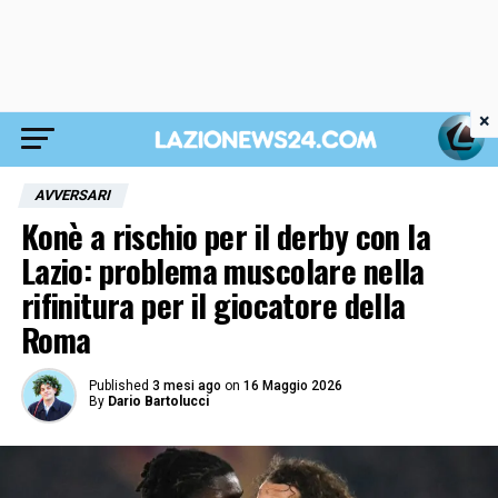
×
AVVERSARI
Konè a rischio per il derby con la
Lazio: problema muscolare nella
rifinitura per il giocatore della
Roma
Published
3 mesi ago
on
16 Maggio 2026
By
Dario Bartolucci