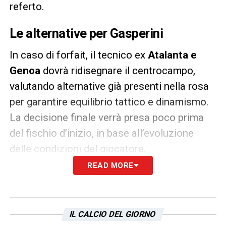
referto.
Le alternative per Gasperini
In caso di forfait, il tecnico ex
Atalanta e
Genoa
dovrà ridisegnare il centrocampo,
valutando alternative già presenti nella rosa
per garantire equilibrio tattico e dinamismo.
La decisione finale verrà presa poco prima
del fischio d’inizio, in base all’evoluzione
delle condizioni del giocatore.
READ MORE
LA PLAYLIST DELLE NOSTRE TOP NEWS
IL CALCIO DEL GIORNO