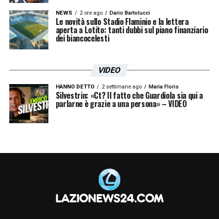
NEWS
2 ore ago
Dario Bartolucci
Le novità sullo Stadio Flaminio e la lettera
aperta a Lotito: tanti dubbi sul piano finanziario
dei biancocelesti
VIDEO
HANNO DETTO
2 settimane ago
Maria Floris
Silvestrin: «Ct? Il fatto che Guardiola sia qui a
parlarne è grazie a una persona» – VIDEO