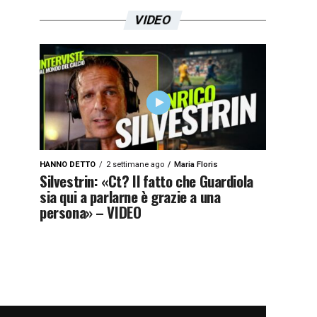
VIDEO
HANNO DETTO
2 settimane ago
Maria Floris
Silvestrin: «Ct? Il fatto che Guardiola
sia qui a parlarne è grazie a una
persona» – VIDEO