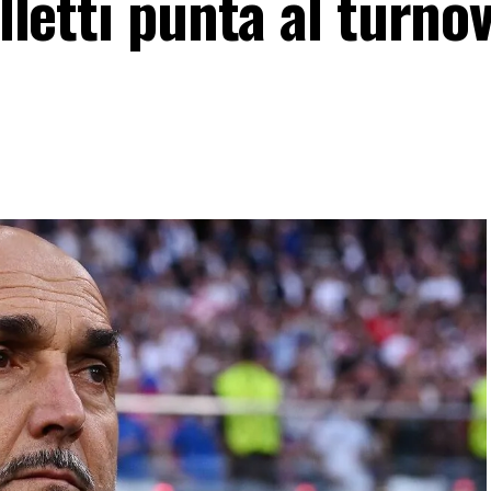
alletti punta al turno