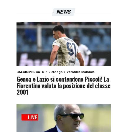
NEWS
CALCIOMERCATO
7 ore ago
Veronica Mandalà
Genoa e Lazio si contendono Piccoli! La
Fiorentina valuta la posizione del classe
2001