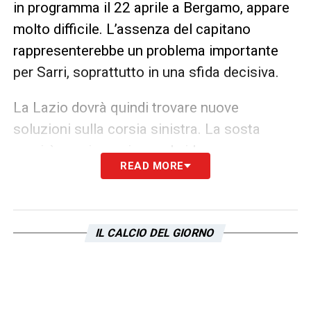
in programma il 22 aprile a Bergamo, appare
molto difficile. L’assenza del capitano
rappresenterebbe un problema importante
per Sarri, soprattutto in una sfida decisiva.
La Lazio dovrà quindi trovare nuove
soluzioni sulla corsia sinistra. La sosta
servirà per riorganizzare le idee, ma senza
READ MORE
Zaccagni servirà uno sforzo collettivo per
mantenere equilibrio e pericolosità offensiva
nel finale di stagione!
IL CALCIO DEL GIORNO
LA PLAYLIST DELLE NOSTRE TOP NEWS