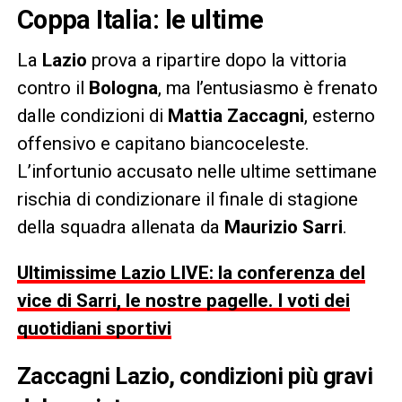
Coppa Italia: le ultime
La
Lazio
prova a ripartire dopo la vittoria
contro il
Bologna
, ma l’entusiasmo è frenato
dalle condizioni di
Mattia Zaccagni
, esterno
offensivo e capitano biancoceleste.
L’infortunio accusato nelle ultime settimane
rischia di condizionare il finale di stagione
della squadra allenata da
Maurizio Sarri
.
Ultimissime Lazio LIVE: la conferenza del
vice di Sarri, le nostre pagelle. I voti dei
quotidiani sportivi
Zaccagni Lazio, condizioni più gravi