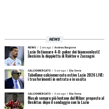
NEWS
NEWS
2 ore ago
Andrea Bargione
Lazio Ostiamare 4-0: poker dei biancocelesti!
Decisiva la doppietta di Raktov e Zaccagni
CALCIOMERCATO
3 ore ago
Elia Serra
Tabellone calciomercato estivo Lazio 2026 LIVE:
i trasferimenti in entrata e in uscita
CALCIOMERCATO
4 ore ago
Elia Serra
Musah sempre più lontano dal Milan: proposto al
Besiktas dopo il sondaggio con la Lazio