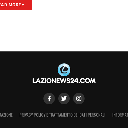
EAD MORE
S
DAZIONE
PRIVACY POLICY E TRATTAMENTO DEI DATI PERSONALI
INFORMAT