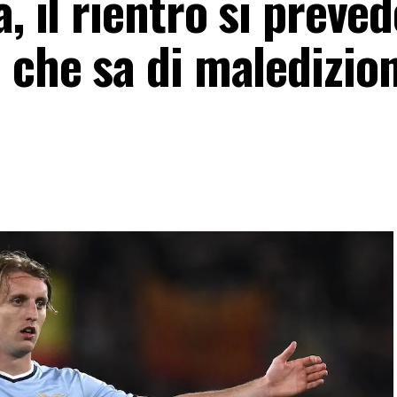
, il rientro si preved
 che sa di maledizion