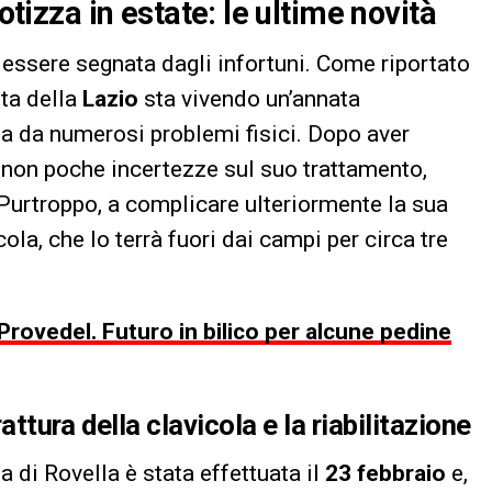
otizza in estate: le ultime novità
essere segnata dagli infortuni. Come riportato
ta della
Lazio
sta vivendo un’annata
ta da numerosi problemi fisici. Dopo aver
 non poche incertezze sul suo trattamento,
 Purtroppo, a complicare ulteriormente la sua
cola, che lo terrà fuori dai campi per circa tre
 Provedel. Futuro in bilico per alcune pedine
rattura della clavicola e la riabilitazione
a di Rovella è stata effettuata il
23 febbraio
e,