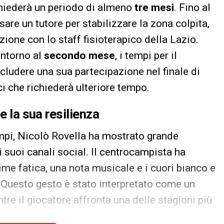
chiederà un periodo di almeno
tre mesi
. Fino al
are un tutore per stabilizzare la zona colpita,
azione con lo staff fisioterapico della Lazio.
intorno al
secondo mese
, i tempi per il
ludere una sua partecipazione nel finale di
ici che richiederà ulteriore tempo.
e la sua resilienza
mpi, Nicolò Rovella ha mostrato grande
 suoi canali social. Il centrocampista ha
me fatica, una nota musicale e i cuori bianco e
. Questo gesto è stato interpretato come un
re il giocatore affronta una delle stagioni più