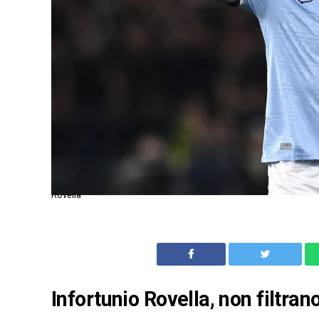
Rovella
Infortunio Rovella, non filtran