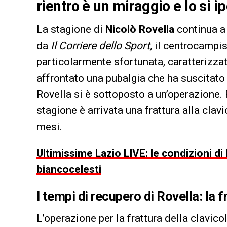
rientro è un miraggio e lo si ip
La stagione di
Nicolò Rovella
continua a 
da
Il Corriere dello Sport,
il centrocampis
particolarmente sfortunata, caratterizza
affrontato una pubalgia che ha suscitato
Rovella si è sottoposto a un’operazione.
stagione è arrivata una frattura alla clavi
mesi.
Ultimissime Lazio LIVE: le condizioni di
biancocelesti
I tempi di recupero di Rovella: la f
L’operazione per la frattura della clavicol