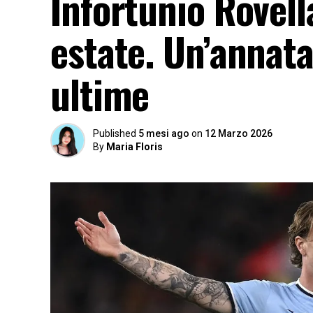
Infortunio Rovella
estate. Un’annata
ultime
Published
5 mesi ago
on
12 Marzo 2026
By
Maria Floris