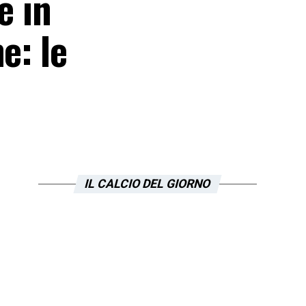
e in
e: le
IL CALCIO DEL GIORNO