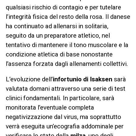
qualsiasi rischio di contagio e per tutelare
l’integrità fisica del resto della rosa. Il danese
ha continuato ad allenarsi in solitaria,
seguito da un preparatore atletico, nel
tentativo di mantenere il tono muscolare e la
condizione atletica di base nonostante
l’assenza forzata dagli allenamenti collettivi.
L’evoluzione dell’
infortunio di Isaksen
sarà
valutata domani attraverso una serie di test
clinici fondamentali. In particolare, sarà
monitorata l’eventuale completa
negativizzazione dal virus, ma soprattutto
verrà eseguita un’ecografia addominale per
verificare lo stato della
milza
, uno degli