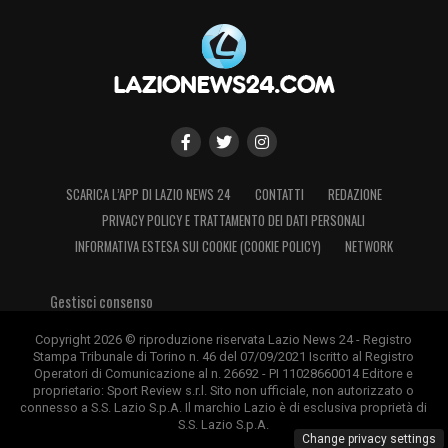
SCARICA L’APP DI LAZIO NEWS 24
CONTATTI
REDAZIONE
PRIVACY POLICY E TRATTAMENTO DEI DATI PERSONALI
INFORMATIVA ESTESA SUI COOKIE (COOKIE POLICY)
NETWORK
Gestisci consenso
Copyright 2026 © riproduzione riservata Lazio News 24 - Registro
Stampa Tribunale di Torino n. 46 del 07/09/2021 Iscritto al Registro
Operatori di Comunicazione al n. 26692 - PI 11028660014 Editore e
proprietario: Sport Review s.r.l. Sito non ufficiale, non autorizzato o
connesso a S.S. Lazio S.p.A. Il marchio Lazio è di esclusiva proprietà di
S.S. Lazio S.p.A.
Change privacy settings