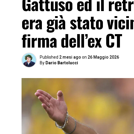
Gattuso ed il ret
era già stato vici
firma dell’ex CT
Published
2 mesi ago
on
26 Maggio 2026
By
Dario Bartolucci