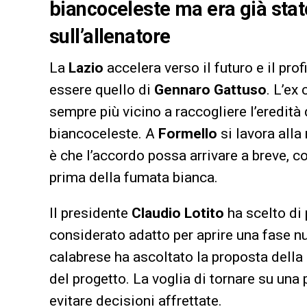
biancoceleste ma era già stato
sull’allenatore
La
Lazio
accelera verso il futuro e il pro
essere quello di
Gennaro Gattuso
. L’ex
sempre più vicino a raccogliere l’eredità
biancoceleste. A
Formello
si lavora all
è che l’accordo possa arrivare a breve, 
prima della fumata bianca.
Il presidente
Claudio Lotito
ha scelto di
considerato adatto per aprire una fase n
calabrese ha ascoltato la proposta della
del progetto. La voglia di tornare su una
evitare decisioni affrettate.