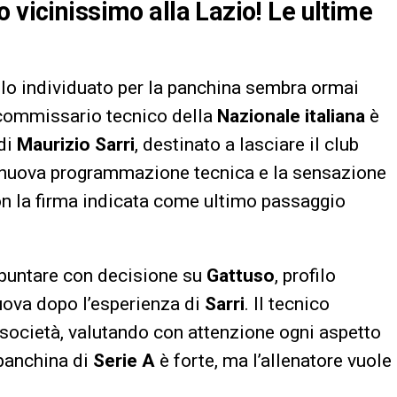
 vicinissimo alla Lazio! Le ultime
filo individuato per la panchina sembra ormai
 commissario tecnico della
Nazionale italiana
è
 di
Maurizio Sarri
, destinato a lasciare il club
a nuova programmazione tecnica e la sensazione
con la firma indicata come ultimo passaggio
 puntare con decisione su
Gattuso
, profilo
uova dopo l’esperienza di
Sarri
. Il tecnico
 società, valutando con attenzione ogni aspetto
 panchina di
Serie A
è forte, ma l’allenatore vuole