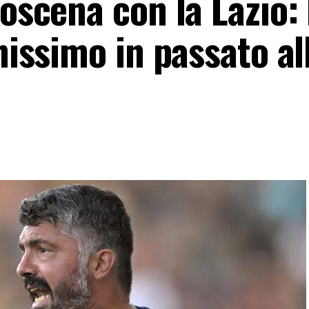
roscena con la Lazio: 
nissimo in passato al