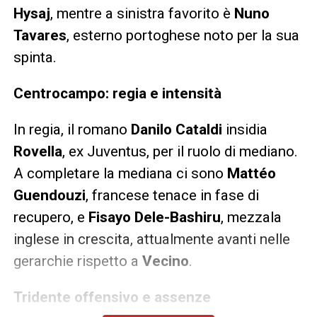
Hysaj
, mentre a sinistra favorito è
Nuno
Tavares
, esterno portoghese noto per la sua
spinta.
Centrocampo: regia e intensità
In regia, il romano
Danilo Cataldi
insidia
Rovella
, ex Juventus, per il ruolo di mediano.
A completare la mediana ci sono
Mattéo
Guendouzi
, francese tenace in fase di
recupero, e
Fisayo Dele-Bashiru
, mezzala
inglese in crescita, attualmente avanti nelle
gerarchie rispetto a
Vecino
.
Tridente offensivo e assenze