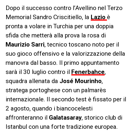
Dopo il successo contro l’Avellino nel Terzo
Memorial Sandro Criscitiello, la
Lazio
è
pronta a volare in Turchia per una doppia
sfida che metterà alla prova la rosa di
Maurizio Sarri
, tecnico toscano noto per il
suo gioco offensivo e la valorizzazione della
manovra dal basso. Il primo appuntamento
sarà il 30 luglio contro il
Fenerbahce
,
squadra allenata da
José Mourinho
,
stratega portoghese con un palmarès
internazionale. Il secondo test è fissato per il
2 agosto, quando i biancocelesti
affronteranno il
Galatasaray
, storico club di
Istanbul con una forte tradizione europea.