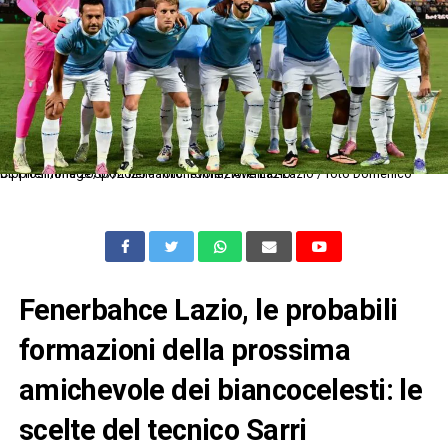
Dc Frosinone 26/07/2025 - amichevole / Avellino-Lazio / foto Domenico Cippitelli/Image Sport nella foto: formazione Lazio
Fenerbahce Lazio, le probabili
formazioni della prossima
amichevole dei biancocelesti: le
scelte del tecnico Sarri