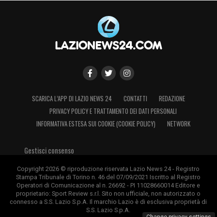
SCARICA L’APP DI LAZIO NEWS 24
CONTATTI
REDAZIONE
PRIVACY POLICY E TRATTAMENTO DEI DATI PERSONALI
INFORMATIVA ESTESA SUI COOKIE (COOKIE POLICY)
NETWORK
Gestisci consenso
Copyright 2026 © riproduzione riservata Lazio News 24 - Registro
Stampa Tribunale di Torino n. 46 del 07/09/2021 Iscritto al Registro
Operatori di Comunicazione al n. 26692 - PI 11028660014 Editore e
proprietario: Sport Review s.r.l. Sito non ufficiale, non autorizzato o
connesso a S.S. Lazio S.p.A. Il marchio Lazio è di esclusiva proprietà di
S.S. Lazio S.p.A.