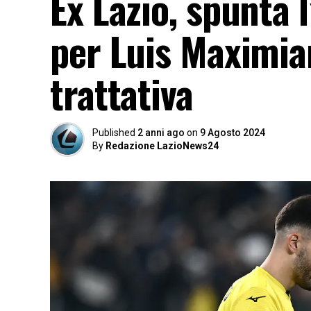
Ex Lazio, spunta l
per Luis Maximian
trattativa
Published
2 anni ago
on
9 Agosto 2024
By
Redazione LazioNews24