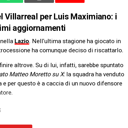
l Villarreal per Luis Maximiano: i
ultimi aggiornamenti
 nella
Lazio
. Nell’ultima stagione ha giocato in
etrocessione ha comunque deciso di riscattarlo.
nire altrove. Su di lui, infatti, sarebbe spuntato
stato Matteo Moretto su X
: la squadra ha venduto
a e per questo è a caccia di un nuovo difensore
atore.
S