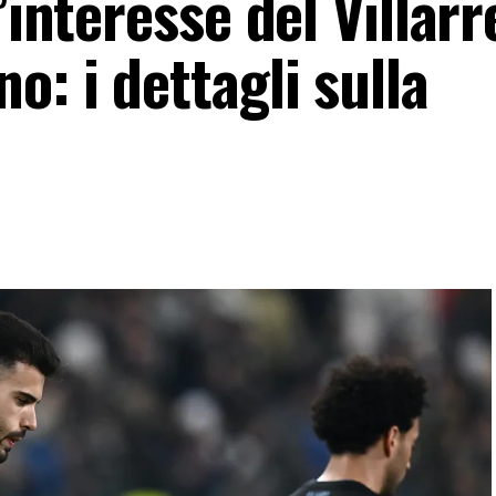
’interesse del Villarr
o: i dettagli sulla