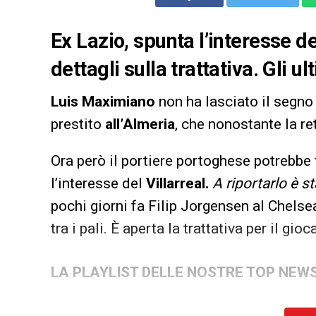
Ex Lazio, spunta l’interesse de
dettagli sulla trattativa. Gli 
Luis Maximiano
non ha lasciato il segno
prestito
all’Almeria
, che nonostante la r
Ora però il portiere portoghese potrebbe fi
l’interesse del
Villarreal.
A riportarlo è 
pochi giorni fa Filip Jorgensen al Chelse
tra i pali. È aperta la trattativa per il gioc
LA PLAYLIST DELLE NOSTRE TOP NEW