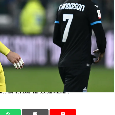
le Buffa/Image Sport nella foto: Luis Maximiano