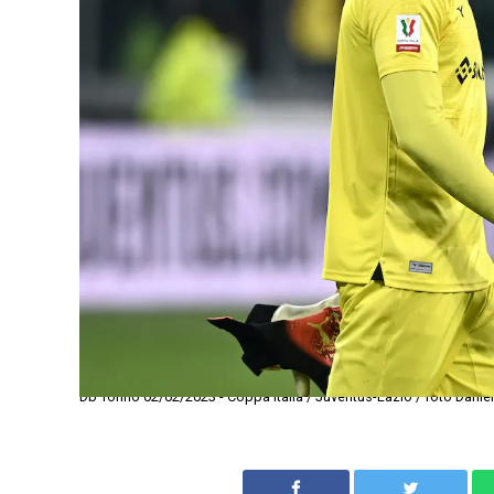
Db Torino 02/02/2023 - Coppa Italia / Juventus-Lazio / foto Danie