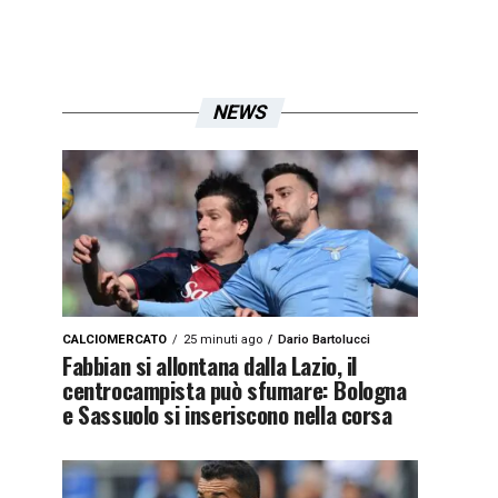
NEWS
CALCIOMERCATO
25 minuti ago
Dario Bartolucci
Fabbian si allontana dalla Lazio, il
centrocampista può sfumare: Bologna
e Sassuolo si inseriscono nella corsa