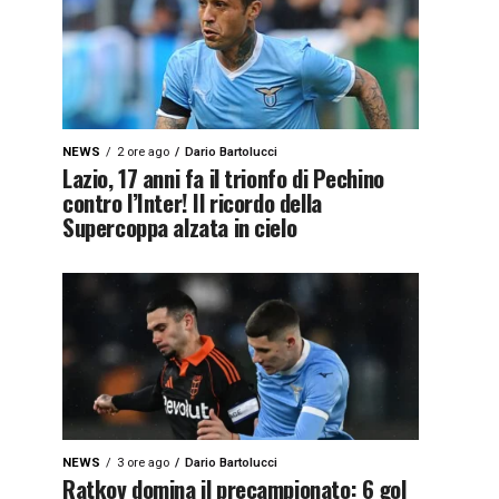
NEWS
2 ore ago
Dario Bartolucci
Lazio, 17 anni fa il trionfo di Pechino
contro l’Inter! Il ricordo della
Supercoppa alzata in cielo
NEWS
3 ore ago
Dario Bartolucci
Ratkov domina il precampionato: 6 gol