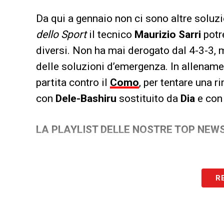
Da qui a gennaio non ci sono altre soluz
dello Sport
il tecnico
Maurizio Sarri
potr
diversi. Non ha mai derogato dal 4-3-3, 
delle soluzioni d’emergenza. In allenamen
partita contro il
Como
, per tentare una r
con
Dele-Bashiru
sostituito da
Dia
e co
LA PLAYLIST DELLE NOSTRE TOP NEW
R