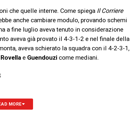
ioni che quelle interne. Come spiega
Il Corriere
ebbe anche cambiare modulo, provando schemi
ma a fine luglio aveva tenuto in considerazione
to aveva già provato il 4-3-1-2 e nel finale della
imonta, aveva schierato la squadra con il 4-2-3-1,
n
Rovella
e
Guendouzi
come mediani.
S
EAD MORE