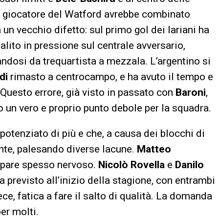
x giocatore del Watford avrebbe combinato
n vecchio difetto: sul primo gol dei lariani ha
lito in pressione sul centrale avversario,
ndosi da trequartista a mezzala. L’argentino si
di
rimasto a centrocampo, e ha avuto il tempo e
 Questo errore, già visto in passato con
Baroni
,
lo un vero e proprio punto debole per la squadra.
potenziato di più e che, a causa dei blocchi di
nte, palesando diverse lacune.
Matteo
ppare spesso nervoso.
Nicolò Rovella
e
Danilo
 previsto all’inizio della stagione, con entrambi
vece, fatica a fare il salto di qualità. La domanda
er molti.