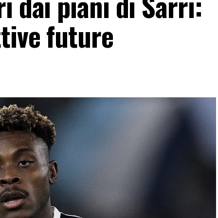
 dai piani di Sarri:
tive future