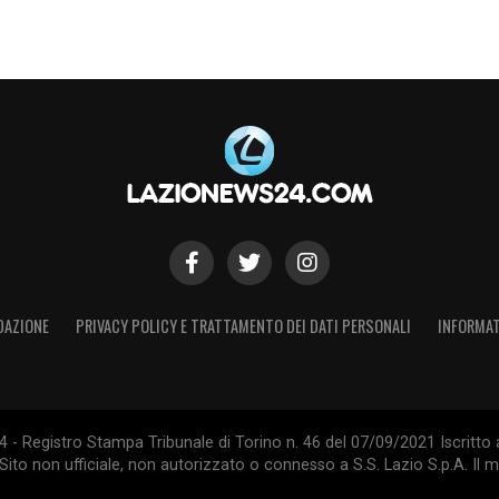
DAZIONE
PRIVACY POLICY E TRATTAMENTO DEI DATI PERSONALI
INFORMAT
- Registro Stampa Tribunale di Torino n. 46 del 07/09/2021 Iscritto 
Sito non ufficiale, non autorizzato o connesso a S.S. Lazio S.p.A. Il ma