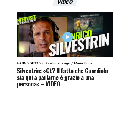
VIDEO
HANNO DETTO
2 settimane ago
Maria Floris
Silvestrin: «Ct? Il fatto che Guardiola
sia qui a parlarne è grazie a una
persona» – VIDEO