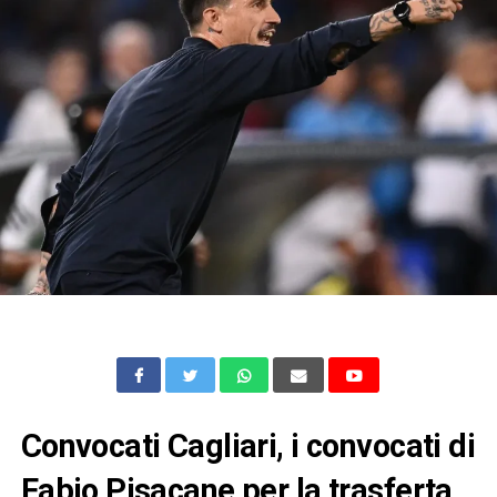
Convocati Cagliari, i convocati di
Fabio Pisacane per la trasferta