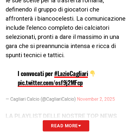
le sue scelte per la trasferta romana,
definendo il gruppo di giocatori che
affronterà i biancocelesti. La comunicazione
include l’elenco completo dei calciatori
selezionati, pronti a dare il massimo in una
gara che si preannuncia intensa e ricca di
spunti tecnici e tattici.
I convocati per
#LazioCagliari
pic.twitter.com/osf9j2MFcp
— Cagliari Calcio (@CagliariCalcio)
November 2, 2025
LA PLAYLIST DELLE NOSTRE TOP NEWS
READ MORE