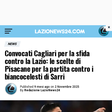
×
NEWS
Convocati Cagliari per la sfida
contro la Lazio: le scelte di
Pisacane per la partita contro i
biancocelesti di Sarri
Published
9 mesi ago
on
2 Novembre 2025
By
Redazione LazioNews24