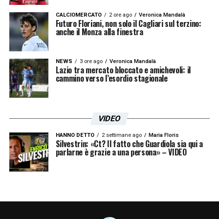
CALCIOMERCATO
2 ore ago
Veronica Mandalà
Futuro Floriani, non solo il Cagliari sul terzino:
anche il Monza alla finestra
NEWS
3 ore ago
Veronica Mandalà
Lazio tra mercato bloccato e amichevoli: il
cammino verso l’esordio stagionale
VIDEO
HANNO DETTO
2 settimane ago
Maria Floris
Silvestrin: «Ct? Il fatto che Guardiola sia qui a
parlarne è grazie a una persona» – VIDEO