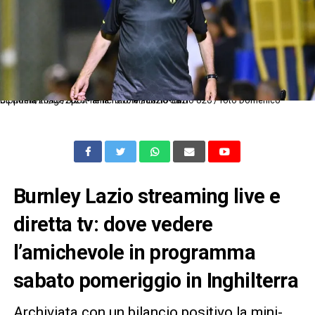
Dc Roma 20/07/2025 - amichevole / Lazio-Lazio U20 / foto Domenico Cippitelli/Image Sport nella foto: Maurizio Sarri
Burnley Lazio streaming live e
diretta tv: dove vedere
l’amichevole in programma
sabato pomeriggio in Inghilterra
Archiviata con un bilancio positivo la mini-