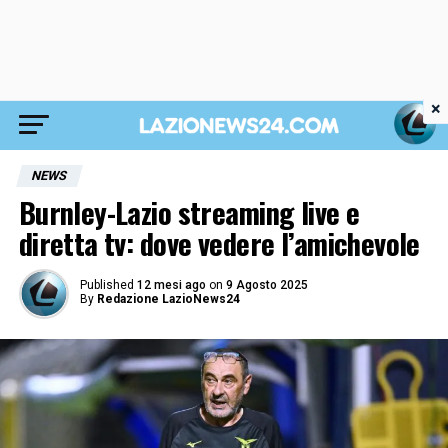
×
NEWS
Burnley-Lazio streaming live e
diretta tv: dove vedere l’amichevole
Published
12 mesi ago
on
9 Agosto 2025
By
Redazione LazioNews24