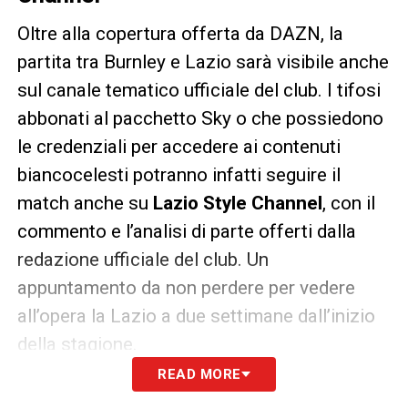
Oltre alla copertura offerta da DAZN, la
partita tra Burnley e Lazio sarà visibile anche
sul canale tematico ufficiale del club. I tifosi
abbonati al pacchetto Sky o che possiedono
le credenziali per accedere ai contenuti
biancocelesti potranno infatti seguire il
match anche su
Lazio Style Channel
, con il
commento e l’analisi di parte offerti dalla
redazione ufficiale del club. Un
appuntamento da non perdere per vedere
all’opera la Lazio a due settimane dall’inizio
della stagione.
READ MORE
LA PLAYLIST DELLE NOSTRE TOP NEWS