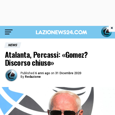
×
NEWS
Atalanta, Percassi: «Gomez?
Discorso chiuso»
Published
6 anni ago
on
31 Dicembre 2020
By
Redazione