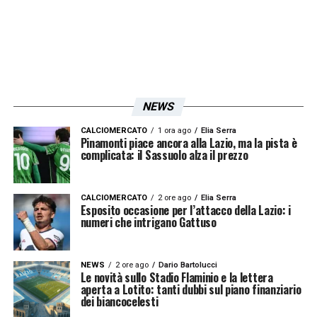
NEWS
CALCIOMERCATO
1 ora ago
Elia Serra
Pinamonti piace ancora alla Lazio, ma la pista è
complicata: il Sassuolo alza il prezzo
CALCIOMERCATO
2 ore ago
Elia Serra
Esposito occasione per l’attacco della Lazio: i
numeri che intrigano Gattuso
NEWS
2 ore ago
Dario Bartolucci
Le novità sullo Stadio Flaminio e la lettera
aperta a Lotito: tanti dubbi sul piano finanziario
dei biancocelesti